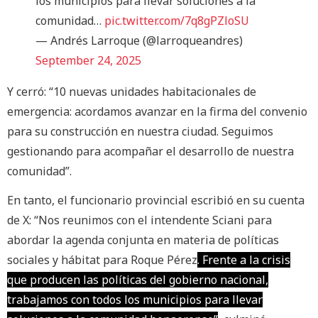
los municipios para llevar soluciones a la
comunidad…
pic.twitter.com/7q8gPZloSU
— Andrés Larroque (@larroqueandres)
September 24, 2025
Y cerró: “10 nuevas unidades habitacionales de
emergencia: acordamos avanzar en la firma del convenio
para su construcción en nuestra ciudad. Seguimos
gestionando para acompañar el desarrollo de nuestra
comunidad”.
En tanto, el funcionario provincial escribió en su cuenta
de X: “Nos reunimos con el intendente Sciani para
abordar la agenda conjunta en materia de políticas
sociales y hábitat para Roque Pérez
. Frente a la crisis
que producen las políticas del gobierno nacional,
trabajamos con todos los municipios para llevar