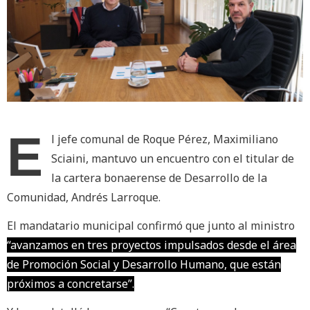
E
l jefe comunal de Roque Pérez, Maximiliano
Sciaini, mantuvo un encuentro con el titular de
la cartera bonaerense de Desarrollo de la
Comunidad, Andrés Larroque.
El mandatario municipal confirmó que junto al ministro
“avanzamos en tres proyectos impulsados desde el área
de Promoción Social y Desarrollo Humano, que están
próximos a concretarse”.