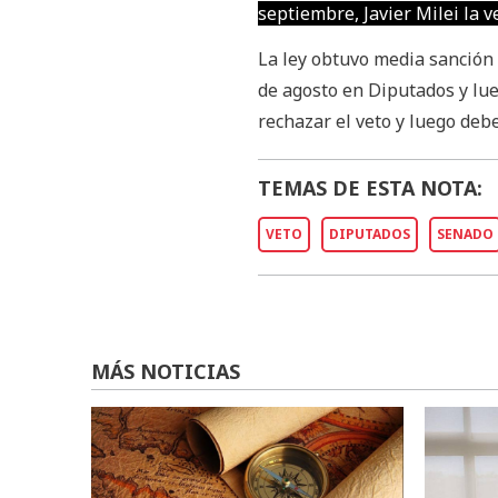
septiembre, Javier Milei la 
La ley obtuvo media sanción 
de agosto en Diputados y lue
rechazar el veto y luego deb
TEMAS DE ESTA NOTA:
VETO
DIPUTADOS
SENADO
MÁS NOTICIAS