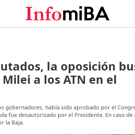
putados, la oposición b
 Milei a los ATN en el
os gobernadores, había sido aprobado por el Congre
da fue desautorizado por el Presidente. En caso de
r la Baja.