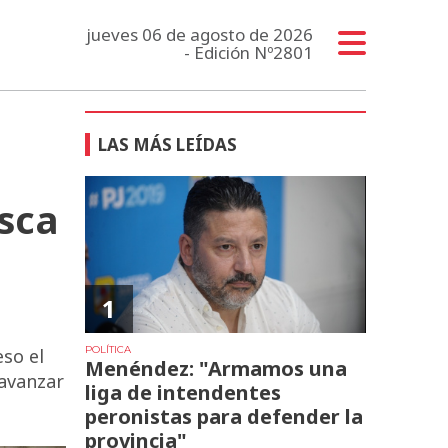
jueves 06 de agosto de 2026
- Edición Nº2801
LAS MÁS LEÍDAS
usca
1
POLÍTICA
so el
Menéndez: "Armamos una
 avanzar
liga de intendentes
peronistas para defender la
provincia"