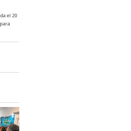
da el 20
 para