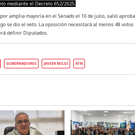
vetó mediante el Decreto 652/2025.
por amplia mayoría en el Senado el 10 de julio, salió aproba
go se dio el veto. La oposición necesitará al menos 48 votos
erá definir Diputados.
GOBERNADORES
JAVIER MILEI
ATN