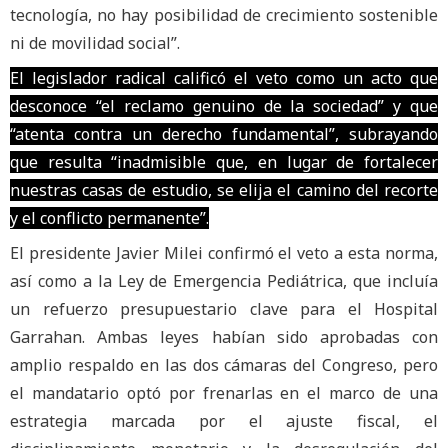
tecnología, no hay posibilidad de crecimiento sostenible
ni de movilidad social”.
El legislador radical calificó el veto como un acto que
desconoce “el reclamo genuino de la sociedad” y que
“atenta contra un derecho fundamental”, subrayando
que resulta “inadmisible que, en lugar de fortalecer
nuestras casas de estudio, se elija el camino del recorte
y el conflicto permanente”.
El presidente Javier Milei confirmó el veto a esta norma,
así como a la Ley de Emergencia Pediátrica, que incluía
un refuerzo presupuestario clave para el Hospital
Garrahan. Ambas leyes habían sido aprobadas con
amplio respaldo en las dos cámaras del Congreso, pero
el mandatario optó por frenarlas en el marco de una
estrategia marcada por el ajuste fiscal, el