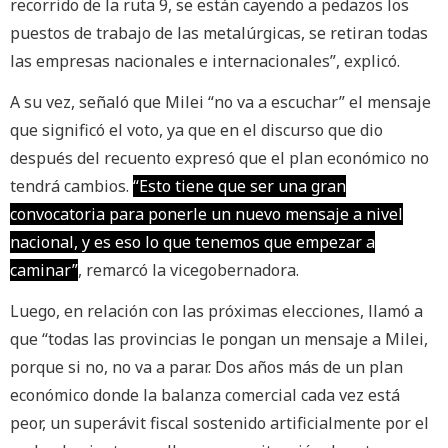
recorrido de la ruta 9, se están cayendo a pedazos los
puestos de trabajo de las metalúrgicas, se retiran todas
las empresas nacionales e internacionales”, explicó.
A su vez, señaló que Milei “no va a escuchar” el mensaje
que significó el voto, ya que en el discurso que dio
después del recuento expresó que el plan económico no
tendrá cambios.
“Esto tiene que ser una gran
convocatoria para ponerle un nuevo mensaje a nivel
nacional, y es eso lo que tenemos que empezar a
caminar”
, remarcó la vicegobernadora.
Luego, en relación con las próximas elecciones, llamó a
que “todas las provincias le pongan un mensaje a Milei,
porque si no, no va a parar. Dos años más de un plan
económico donde la balanza comercial cada vez está
peor, un superávit fiscal sostenido artificialmente por el