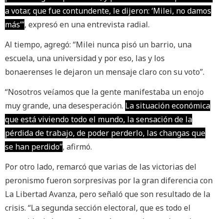
a votar, que fue contundente, le dijeron: ‘Milei, no damos
más’”
, expresó en una entrevista radial.
Al tiempo, agregó: “Milei nunca pisó un barrio, una
escuela, una universidad y por eso, las y los
bonaerenses le dejaron un mensaje claro con su voto”.
“Nosotros veíamos que la gente manifestaba un enojo
muy grande, una desesperación.
La situación económica
que está viviendo todo el mundo, la sensación de la
pérdida de trabajo, de poder perderlo, las changas que
se han perdido”
, afirmó.
Por otro lado, remarcó que varias de las victorias del
peronismo fueron sorpresivas por la gran diferencia con
La Libertad Avanza, pero señaló que son resultado de la
crisis. “La segunda sección electoral, que es todo el