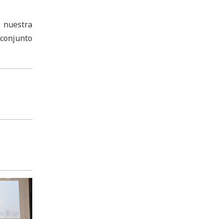
a nuestra
 conjunto