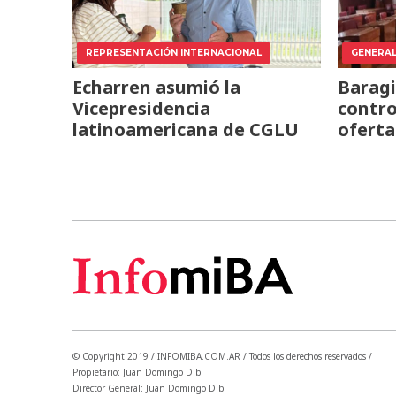
REPRESENTACIÓN INTERNACIONAL
GENERA
Echarren asumió la
Baragi
Vicepresidencia
contro
latinoamericana de CGLU
oferta
© Copyright 2019 / INFOMIBA.COM.AR / Todos los derechos reservados /
Propietario: Juan Domingo Dib
Director General: Juan Domingo Dib