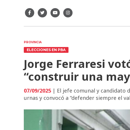
PROVINCIA
ELECCIONES EN PBA
Jorge Ferraresi vot
“construir una may
07/09/2025
| El jefe comunal y candidato d
urnas y convocó a “defender siempre el val