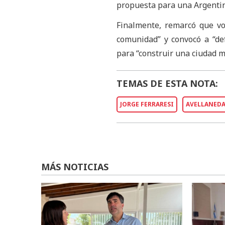
propuesta para una Argentina
Finalmente, remarcó que vo
comunidad” y convocó a “de
para “construir una ciudad má
TEMAS DE ESTA NOTA:
JORGE FERRARESI
AVELLANED
MÁS NOTICIAS