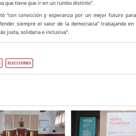
 que tiene que ir en un rumbo distinto”.
tó “con convicción y esperanza por un mejor futuro par
fender siempre el valor de la democracia” trabajando en
s justa, solidaria e inclusiva”.
A
ELECCIONES