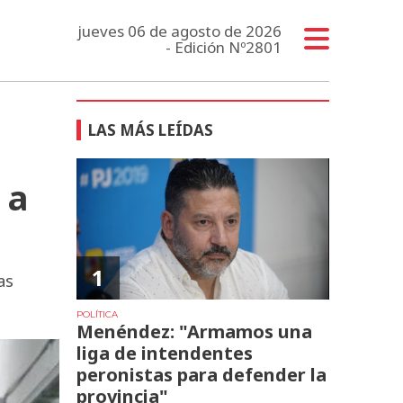
jueves 06 de agosto de 2026
- Edición Nº2801
LAS MÁS LEÍDAS
 a
1
as
POLÍTICA
Menéndez: "Armamos una
liga de intendentes
peronistas para defender la
provincia"