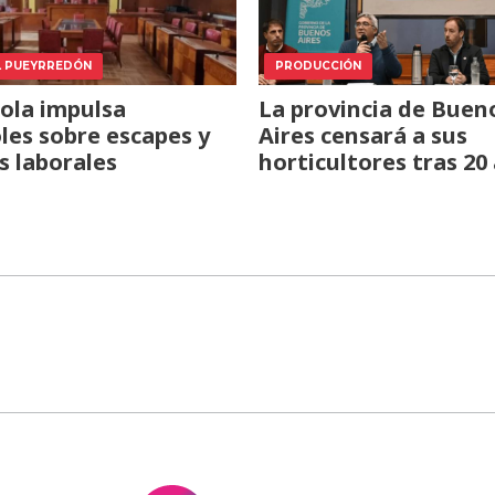
L PUEYRREDÓN
PRODUCCIÓN
ola impulsa
La provincia de Buen
les sobre escapes y
Aires censará a sus
s laborales
horticultores tras 20