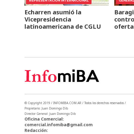
REPRESENTACIÓN INTERNACIONAL
GENERA
Echarren asumió la
Baragi
Vicepresidencia
contro
latinoamericana de CGLU
oferta
© Copyright 2019 / INFOMIBA.COM.AR / Todos los derechos reservados /
Propietario: Juan Domingo Dib
Director General: Juan Domingo Dib
Oficina Comercial:
comercial.infomiba@gmail.com
Redacción: