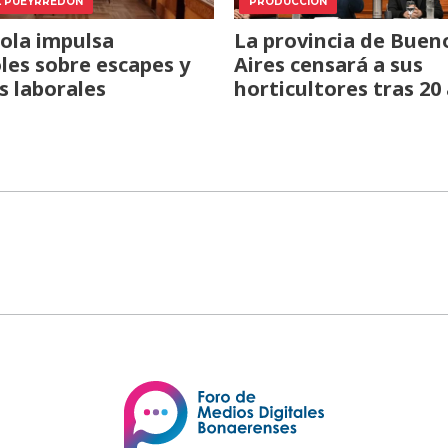
L PUEYRREDÓN
PRODUCCIÓN
ola impulsa
La provincia de Buen
les sobre escapes y
Aires censará a sus
s laborales
horticultores tras 20