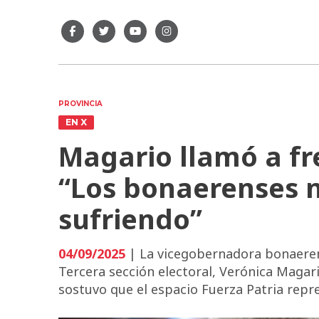
PROVINCIA
EN X
Magario llamó a fre
“Los bonaerenses 
sufriendo”
04/09/2025
| La vicegobernadora bonaerens
Tercera sección electoral, Verónica Magario
sostuvo que el espacio Fuerza Patria repre