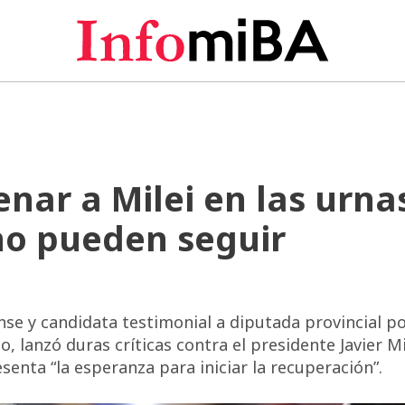
nar a Milei en las urna
no pueden seguir
e y candidata testimonial a diputada provincial po
, lanzó duras críticas contra el presidente Javier Mi
senta “la esperanza para iniciar la recuperación”.