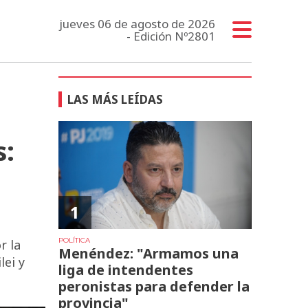
jueves 06 de agosto de 2026
- Edición Nº2801
LAS MÁS LEÍDAS
s:
1
POLÍTICA
r la
Menéndez: "Armamos una
lei y
liga de intendentes
peronistas para defender la
provincia"