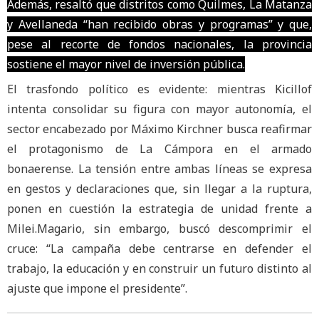
Además, resaltó que distritos como Quilmes, La Matanza
y Avellaneda “han recibido obras y programas” y que,
pese al recorte de fondos nacionales, la provincia
sostiene el mayor nivel de inversión pública.
El trasfondo político es evidente: mientras Kicillof
intenta consolidar su figura con mayor autonomía, el
sector encabezado por Máximo Kirchner busca reafirmar
el protagonismo de La Cámpora en el armado
bonaerense. La tensión entre ambas líneas se expresa
en gestos y declaraciones que, sin llegar a la ruptura,
ponen en cuestión la estrategia de unidad frente a
Milei.Magario, sin embargo, buscó descomprimir el
cruce: “La campaña debe centrarse en defender el
trabajo, la educación y en construir un futuro distinto al
ajuste que impone el presidente”.