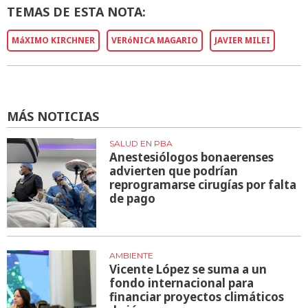
TEMAS DE ESTA NOTA:
MáXIMO KIRCHNER
VERóNICA MAGARIO
JAVIER MILEI
MÁS NOTICIAS
SALUD EN PBA
Anestesiólogos bonaerenses
advierten que podrían
reprogramarse cirugías por falta
de pago
AMBIENTE
Vicente López se suma a un
fondo internacional para
financiar proyectos climáticos