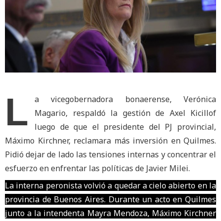
L
a vicegobernadora bonaerense, Verónica
Magario, respaldó la gestión de Axel Kicillof
luego de que el presidente del PJ provincial,
Máximo Kirchner, reclamara más inversión en Quilmes.
Pidió dejar de lado las tensiones internas y concentrar el
esfuerzo en enfrentar las políticas de Javier Milei.
La interna peronista volvió a quedar a cielo abierto en la
provincia de Buenos Aires. Durante un acto en Quilmes
junto a la intendenta Mayra Mendoza, Máximo Kirchner