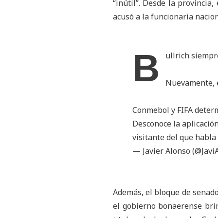
“inútil”. Desde la provincia,
acusó a la funcionaria nacio
B
ullrich siempr
Nuevamente, 
Conmebol y FIFA determ
Desconoce la aplicación
visitante del que habla
— Javier Alonso (@Javi
Además, el bloque de senado
el gobierno bonaerense brind