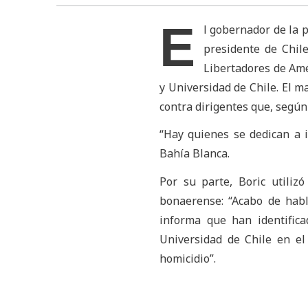
E
l gobernador de la p
presidente de Chile
Libertadores de Am
y Universidad de Chile. El m
contra dirigentes que, según
“Hay quienes se dedican a in
Bahía Blanca.
Por su parte, Boric utiliz
bonaerense: “Acabo de habl
informa que han identific
Universidad de Chile en el
homicidio”.