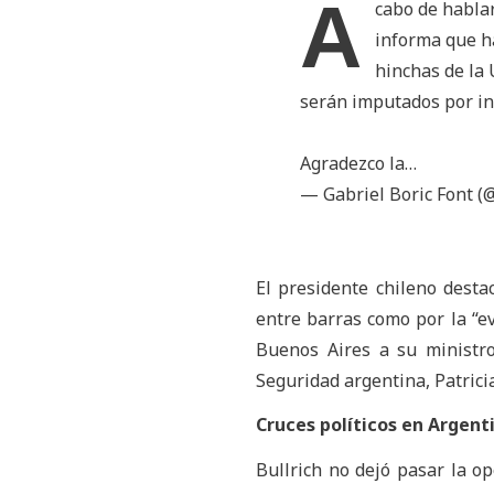
A
cabo de habla
informa que h
hinchas de la 
serán imputados por in
Agradezco la…
— Gabriel Boric Font (
El presidente chileno desta
entre barras como por la “ev
Buenos Aires a su ministro 
Seguridad argentina, Patricia
Cruces políticos en Argent
Bullrich no dejó pasar la op