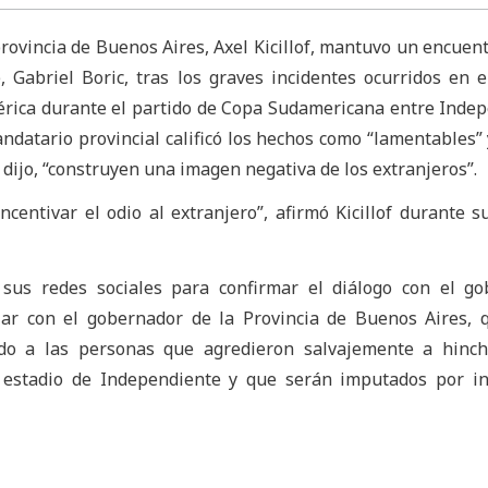
rovincia de Buenos Aires, Axel Kicillof, mantuvo un encuent
, Gabriel Boric, tras los graves incidentes ocurridos en e
érica durante el partido de Copa Sudamericana entre Inde
andatario provincial calificó los hechos como “lamentables”
 dijo, “construyen una imagen negativa de los extranjeros”.
centivar el odio al extranjero”, afirmó Kicillof durante su
ó sus redes sociales para confirmar el diálogo con el g
ar con el gobernador de la Provincia de Buenos Aires, 
ado a las personas que agredieron salvajemente a hinch
 estadio de Independiente y que serán imputados por in