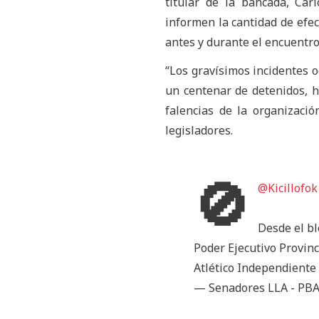
titular de la bancada, Car
informen la cantidad de efec
antes y durante el encuentro
“Los gravísimos incidentes 
un centenar de detenidos, 
falencias de la organizaci
legisladores.
🚫
@Kicillofok
Desde el b
Poder Ejecutivo Provinc
Atlético Independiente
— Senadores LLA - PBA