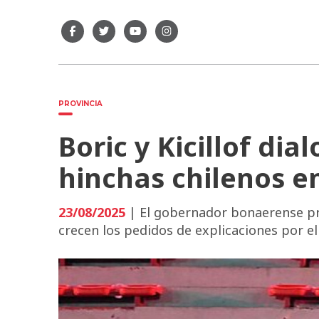
PROVINCIA
Boric y Kicillof di
hinchas chilenos e
23/08/2025
| El gobernador bonaerense pr
crecen los pedidos de explicaciones por el