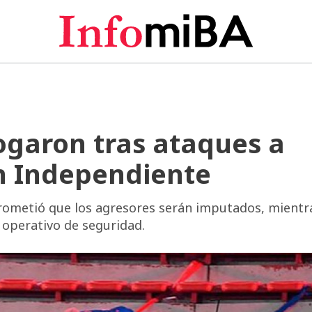
alogaron tras ataques a
n Independiente
ometió que los agresores serán imputados, mientr
 operativo de seguridad.