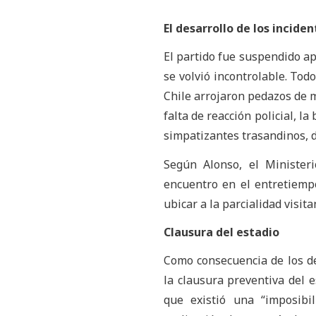
El desarrollo de los inciden
El partido fue suspendido ap
se volvió incontrolable. To
Chile arrojaron pedazos de m
falta de reacción policial, l
simpatizantes trasandinos, d
Según Alonso, el Minister
encuentro en el entretiemp
ubicar a la parcialidad visit
Clausura del estadio
Como consecuencia de los d
la clausura preventiva del e
que existió una “imposibi