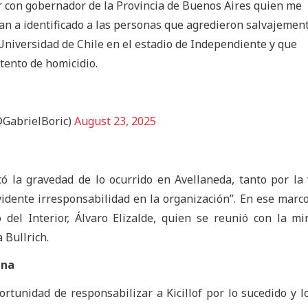
r con gobernador de la Provincia de Buenos Aires quien me
an a identificado a las personas que agredieron salvajemen
Universidad de Chile en el estadio de Independiente y que
tento de homicidio.
@GabrielBoric)
August 23, 2025
có la gravedad de lo ocurrido en Avellaneda, tanto por la 
idente irresponsabilidad en la organización”. En ese marco
del Interior, Álvaro Elizalde, quien se reunió con la mi
 Bullrich.
ina
ortunidad de responsabilizar a Kicillof por lo sucedido y lo