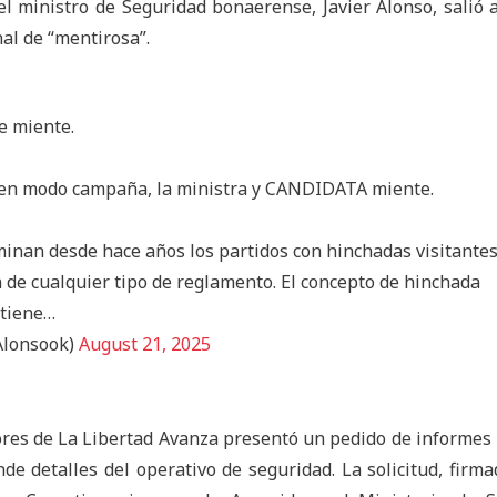
 el ministro de Seguridad bonaerense, Javier Alonso, salió a
nal de “mentirosa”.
e miente.
en modo campaña, la ministra y CANDIDATA miente.
inan desde hace años los partidos con hinchadas visitantes
 de cualquier tipo de reglamento. El concepto de hinchada
 tiene…
Alonsook)
August 21, 2025
res de La Libertad Avanza presentó un pedido de informes
e detalles del operativo de seguridad. La solicitud, firma