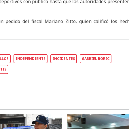
 deportivos con público hasta que las autoridades presente
n pedido del fiscal Mariano Zitto, quien calificó los he
ILLOF
INDEPENDIENTE
INCIDENTES
GABRIEL BORIC
TIS