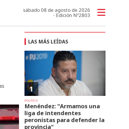
sábado 08 de agosto de 2026
- Edición Nº2803
LAS MÁS LEÍDAS
as
1
POLÍTICA
Menéndez: "Armamos una
liga de intendentes
peronistas para defender la
provincia"