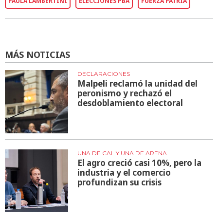
PAULA LAMBERTINI
ELECCIONES PBA
FUERZA PATRIA
MÁS NOTICIAS
DECLARACIONES
Malpeli reclamó la unidad del
peronismo y rechazó el
desdoblamiento electoral
UNA DE CAL Y UNA DE ARENA
El agro creció casi 10%, pero la
industria y el comercio
profundizan su crisis