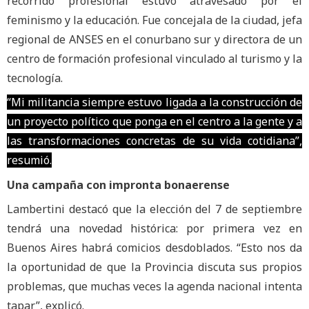
recorrido profesional estuvo atravesado por el
feminismo y la educación. Fue concejala de la ciudad, jefa
regional de ANSES en el conurbano sur y directora de un
centro de formación profesional vinculado al turismo y la
tecnología.
“Mi militancia siempre estuvo ligada a la construcción de
un proyecto político que ponga en el centro a la gente y a
las transformaciones concretas de su vida cotidiana”,
resumió.
Una campaña con impronta bonaerense
Lambertini destacó que la elección del 7 de septiembre
tendrá una novedad histórica: por primera vez en
Buenos Aires habrá comicios desdoblados. “Esto nos da
la oportunidad de que la Provincia discuta sus propios
problemas, que muchas veces la agenda nacional intenta
tapar”, explicó.