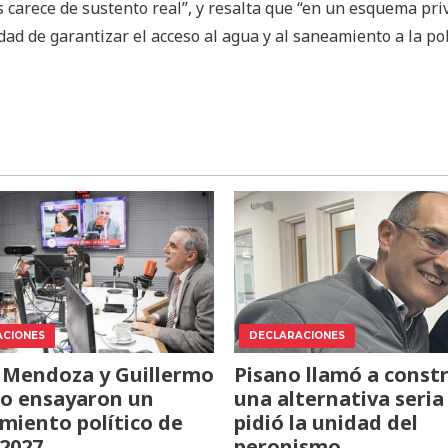
s carece de sustento real”, y resalta que “en un esquema pri
ad de garantizar el acceso al agua y al saneamiento a la po
ACIONES
DECLARACIONES
 Mendoza y Guillermo
Pisano llamó a constr
o ensayaron un
una alternativa seria
miento político de
pidió la unidad del
 2027
peronismo