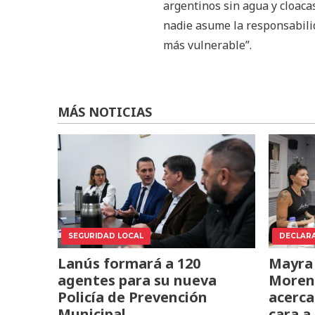
argentinos sin agua y cloaca
nadie asume la responsabilid
más vulnerable”.
MÁS NOTICIAS
SEGURIDAD LOCAL
DECLAR
Lanús formará a 120
Mayra
agentes para su nueva
Moren
Policía de Prevención
acerca
Municipal
cara a