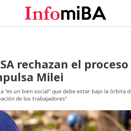
SA rechazan el proceso
mpulsa Milei
a "es un bien social" que debe estar bajo la órbita d
pación de los trabajadores"