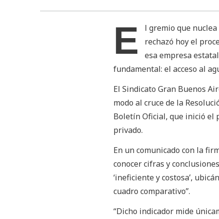
E
l gremio que nuclea
rechazó hoy el proc
esa empresa estatal
fundamental: el acceso al ag
El Sindicato Gran Buenos Ai
modo al cruce de la Resoluci
Boletín Oficial, que inició e
privado.
En un comunicado con la firma
conocer cifras y conclusione
‘ineficiente y costosa’, ubic
cuadro comparativo”.
“Dicho indicador mide únicame