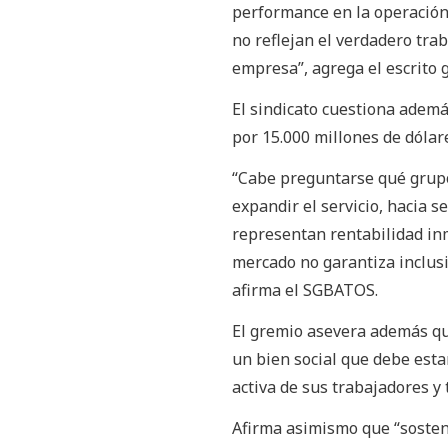
performance en la operación 
no reflejan el verdadero tra
empresa”, agrega el escrito 
El sindicato cuestiona adem
por 15.000 millones de dólare
“Cabe preguntarse qué grupo
expandir el servicio, hacia 
representan rentabilidad inm
mercado no garantiza inclusió
afirma el SGBATOS.
El gremio asevera además qu
un bien social que debe estar
activa de sus trabajadores y 
Afirma asimismo que “sostene