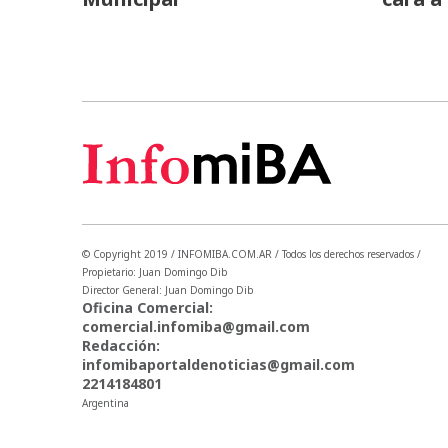
© Copyright 2019 / INFOMIBA.COM.AR / Todos los derechos reservados /
Propietario: Juan Domingo Dib
Director General: Juan Domingo Dib
Oficina Comercial:
comercial.infomiba@gmail.com
Redacción:
infomibaportaldenoticias@gmail.com
2214184801
Argentina