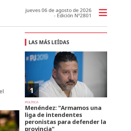
jueves 06 de agosto de 2026
- Edición Nº2801
LAS MÁS LEÍDAS
1
el
POLÍTICA
Menéndez: "Armamos una
liga de intendentes
peronistas para defender la
provincia"