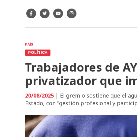
PAÍS
POLÍTICA
Trabajadores de AY
privatizador que i
20/08/2025
| El gremio sostiene que el agu
Estado, con "gestión profesional y partici