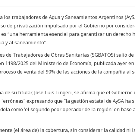
 a los trabajadores de Agua y Saneamientos Argentinos (AyS
eso de privatización impulsado por el Gobierno por consider
 es “una herramienta esencial para garantizar un derecho
ua y al saneamiento”.
res de Trabajadores de Obras Sanitarias (SGBATOS) salió de
ón 1198/2025 del Ministerio de Economía, publicada ayer en 
l proceso de venta del 90% de las acciones de la compañía al s
 de su titular, José Luis Lingeri, se afirma que el Gobierno 
s “erróneas” expresando que “la gestión estatal de AySA ha s
ándola como 'el segundo peor operador de la región' en base 
nte (el área de) la cobertura, sin considerar la calidad ni l