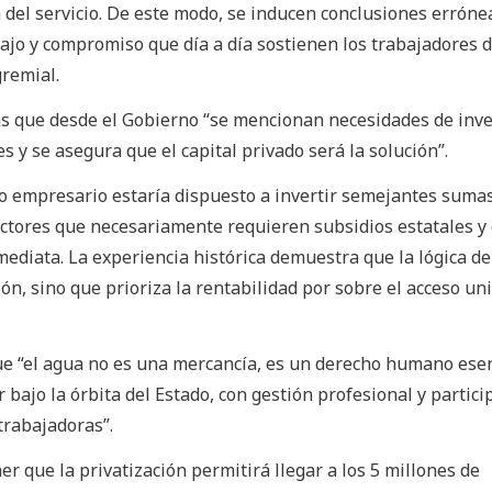
del servicio. De este modo, se inducen conclusiones erróne
bajo y compromiso que día a día sostienen los trabajadores d
gremial.
ás que desde el Gobierno “se mencionan necesidades de inv
s y se asegura que el capital privado será la solución”.
 empresario estaría dispuesto a invertir semejantes suma
sectores que necesariamente requieren subsidios estatales y
ediata. La experiencia histórica demuestra que la lógica de
n, sino que prioriza la rentabilidad por sobre el acceso uni
e “el agua no es una mercancía, es un derecho humano esen
 bajo la órbita del Estado, con gestión profesional y partici
trabajadoras”.
r que la privatización permitirá llegar a los 5 millones de