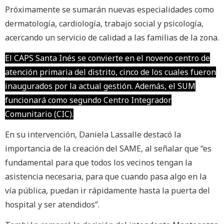
Próximamente se sumarán nuevas especialidades como
dermatología, cardiología, trabajo social y psicología,
acercando un servicio de calidad a las familias de la zona.
El CAPS Santa Inés se convierte en el noveno centro de
atención primaria del distrito, cinco de los cuales fueron
inaugurados por la actual gestión. Además, el SUM
funcionará como segundo Centro Integrador
Comunitario (CIC).
En su intervención, Daniela Lassalle destacó la
importancia de la creación del SAME, al señalar que “es
fundamental para que todos los vecinos tengan la
asistencia necesaria, para que cuando pasa algo en la
vía pública, puedan ir rápidamente hasta la puerta del
hospital y ser atendidos”.