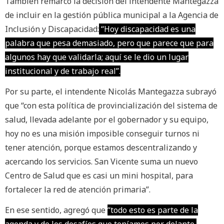
También remarcó la decisión del intendente Mantegazza
de incluir en la gestión pública municipal a la Agencia de
Inclusión y Discapacidad:
“Hoy discapacidad es una
palabra que pesa demasiado, pero que parece que para
algunos hay que validarla; aquí se le dio un lugar
institucional y de trabajo real”.
Por su parte, el intendente Nicolás Mantegazza subrayó
que “con esta política de provincialización del sistema de
salud, llevada adelante por el gobernador y su equipo,
hoy no es una misión imposible conseguir turnos ni
tener atención, porque estamos descentralizando y
acercando los servicios. San Vicente suma un nuevo
Centro de Salud que es casi un mini hospital, para
fortalecer la red de atención primaria”.
En ese sentido, agregó que
“todo esto es parte de la