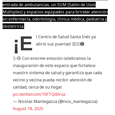
entrada de ambulancias, un SUM (Salón de Usos
Múltiples) y espacios equipados para brindar atención
en enfermería, odontología, clínica médica, pediatría y
obstetricia.
¡E
l Centro de Salud Santa Inés ya
abrió sus puertas! 👏🏻🏥
🩺🥼 Con enorme emoción celebramos la
inauguración de este espacio que fortalece
nuestro sistema de salud y garantiza que cada
vecino y vecina pueda recibir atención de
calidad, cerca de su hogar.
pic.twitter.com/10FTQdXrux
— Nicolas Mantegazza (@nico_mantegazza)
August 18, 2025