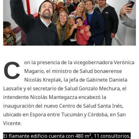
C
on la presencia de la vicegobernadora Verónica
Magario, el ministro de Salud bonaerense
Nicolás Kreplak, la jefa de Gabinete Daniela
Lassalle y el secretario de Salud Gonzalo Mechura, el
intendente Nicolás Mantegazza encabezó la
inauguración del nuevo Centro de Salud Santa Inés,
ubicado en Espora entre Tucumán y Córdoba, en San
Vicente.
El flamante edificio cuenta con 480 m², 11 consultorios,