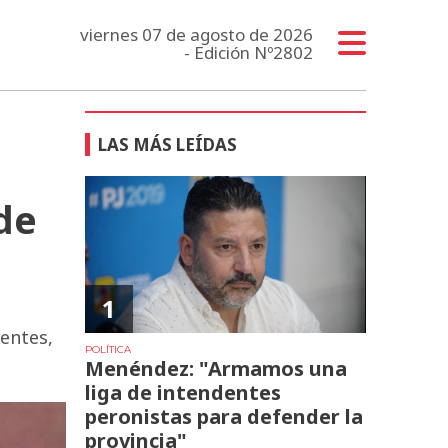
viernes 07 de agosto de 2026
- Edición Nº2802
LAS MÁS LEÍDAS
de
1
entes,
POLÍTICA
Menéndez: "Armamos una
liga de intendentes
peronistas para defender la
provincia"