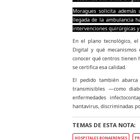
Moragues solicita además u
llegada de la ambulancia ha
intervenciones quirúrgicas y
En el plano tecnológico, el
Digital y qué mecanismos e
conocer qué centros tienen h
se certifica esa calidad.
El pedido también abarca
transmisibles —como diabe
enfermedades infectocontag
hantavirus, discriminadas po
TEMAS DE ESTA NOTA:
HOSPITALES BONAERENSES
PR