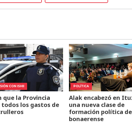
IÓN CON ISHII
POLÍTICA
 que la Provincia
Alak encabezó en Itu
todos los gastos de
una nueva clase de
trulleros
formación política de
bonaerense