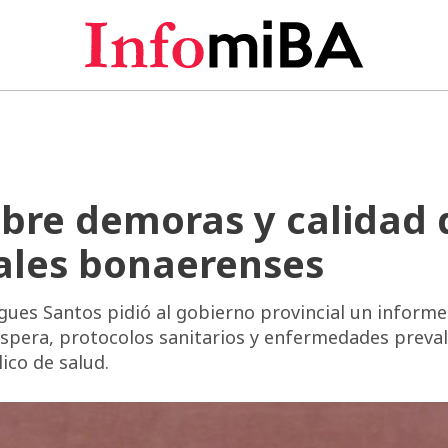
bre demoras y calidad 
ales bonaerenses
ues Santos pidió al gobierno provincial un informe
espera, protocolos sanitarios y enfermedades preval
ico de salud.