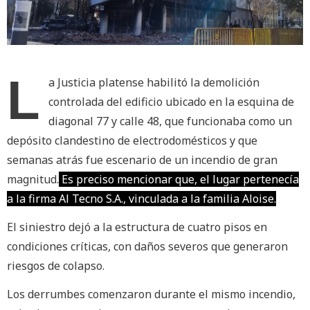
L
a Justicia platense habilitó la demolición
controlada del edificio ubicado en la esquina de
diagonal 77 y calle 48, que funcionaba como un
depósito clandestino de electrodomésticos y que
semanas atrás fue escenario de un incendio de gran
magnitud.
Es preciso mencionar que, el lugar pertenecía
a la firma Al Tecno S.A., vinculada a la familia Aloise.
El siniestro dejó a la estructura de cuatro pisos en
condiciones críticas, con daños severos que generaron
riesgos de colapso.
Los derrumbes comenzaron durante el mismo incendio,