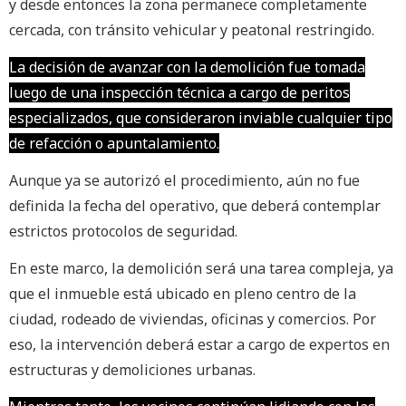
y desde entonces la zona permanece completamente
cercada, con tránsito vehicular y peatonal restringido.
La decisión de avanzar con la demolición fue tomada
luego de una inspección técnica a cargo de peritos
especializados, que consideraron inviable cualquier tipo
de refacción o apuntalamiento.
Aunque ya se autorizó el procedimiento, aún no fue
definida la fecha del operativo, que deberá contemplar
estrictos protocolos de seguridad.
En este marco, la demolición será una tarea compleja, ya
que el inmueble está ubicado en pleno centro de la
ciudad, rodeado de viviendas, oficinas y comercios. Por
eso, la intervención deberá estar a cargo de expertos en
estructuras y demoliciones urbanas.