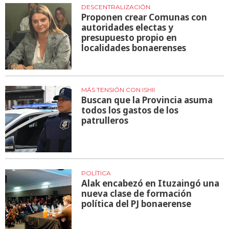
DESCENTRALIZACIÓN
Proponen crear Comunas con
autoridades electas y
presupuesto propio en
localidades bonaerenses
MÁS TENSIÓN CON ISHII
Buscan que la Provincia asuma
todos los gastos de los
patrulleros
POLÍTICA
Alak encabezó en Ituzaingó una
nueva clase de formación
política del PJ bonaerense