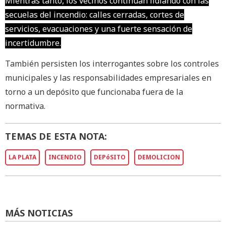
Mientras tanto, los vecinos continúan lidiando con las
secuelas del incendio: calles cerradas, cortes de
servicios, evacuaciones y una fuerte sensación de
incertidumbre.
También persisten los interrogantes sobre los controles
municipales y las responsabilidades empresariales en
torno a un depósito que funcionaba fuera de la
normativa.
TEMAS DE ESTA NOTA:
LA PLATA
INCENDIO
DEPóSITO
DEMOLICION
MÁS NOTICIAS