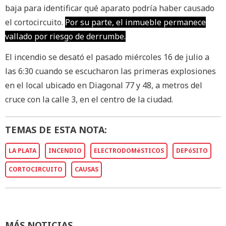
baja para identificar qué aparato podría haber causado
el cortocircuito.
Por su parte, el inmueble permanece
vallado por riesgo de derrumbe.
El incendio se desató el pasado miércoles 16 de julio a
las 6:30 cuando se escucharon las primeras explosiones
en el local ubicado en Diagonal 77 y 48, a metros del
cruce con la calle 3, en el centro de la ciudad.
TEMAS DE ESTA NOTA:
LA PLATA
INCENDIO
ELECTRODOMéSTICOS
DEPóSITO
CORTOCIRCUITO
CAUSAS
MÁS NOTICIAS