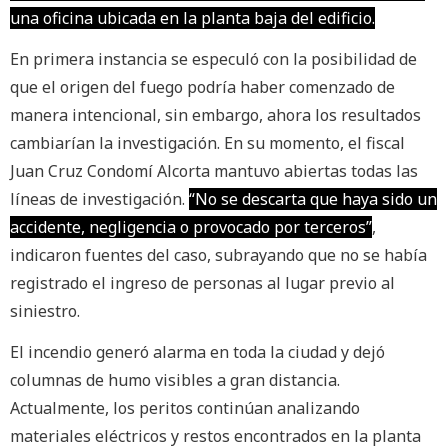
una oficina ubicada en la planta baja del edificio.
En primera instancia se especuló con la posibilidad de
que el origen del fuego podría haber comenzado de
manera intencional, sin embargo, ahora los resultados
cambiarían la investigación. En su momento, el fiscal
Juan Cruz Condomí Alcorta mantuvo abiertas todas las
líneas de investigación.
“No se descarta que haya sido un
accidente, negligencia o provocado por terceros”
,
indicaron fuentes del caso, subrayando que no se había
registrado el ingreso de personas al lugar previo al
siniestro.
El incendio generó alarma en toda la ciudad y dejó
columnas de humo visibles a gran distancia.
Actualmente, los peritos continúan analizando
materiales eléctricos y restos encontrados en la planta