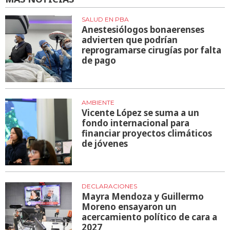
SALUD EN PBA
Anestesiólogos bonaerenses
advierten que podrían
reprogramarse cirugías por falta
de pago
AMBIENTE
Vicente López se suma a un
fondo internacional para
financiar proyectos climáticos
de jóvenes
DECLARACIONES
Mayra Mendoza y Guillermo
Moreno ensayaron un
acercamiento político de cara a
2027