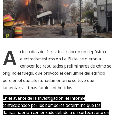
A
cinco días del feroz incendio en un depósito de
electrodomésticos en La Plata, se dieron a
conocer los resultados preliminares de cómo se
originó el fuego, que provocó el derrumbe del edificio,
pero en el que afortunadamente no se tuvo que
lamentar víctimas fatales ni heridos.
En el avance de la investigación, el informe
confeccionado por los bomberos determinó que las
llamas habrían comenzado debido a un cortocircuito en