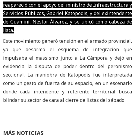
reapareció con el apoyo del ministro de Infraestructura y
Servicios Públicos, Gabriel Katopodis, y del exintendente
de Guaminí, Néstor Álvarez, y se ubicó como cabeza de
lista.
Este movimiento generó tensión en el armado provincial,
ya que desarmó el esquema de integración que
impulsaba el massismo junto a La Cámpora y dejó en
evidencia la disputa de poder dentro del peronismo
seccional. La maniobra de Katopodis fue interpretada
como un gesto de fuerza de su espacio, en un escenario
donde cada intendente y referente territorial busca
blindar su sector de cara al cierre de listas del sábado
MÁS NOTICIAS