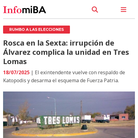
RUMBO A LAS ELECCIONES
Rosca en la Sexta: irrupción de
Álvarez complica la unidad en Tres
Lomas
18/07/2025
| El exintendente vuelve con respaldo de
Katopodis y desarma el esquema de Fuerza Patria.