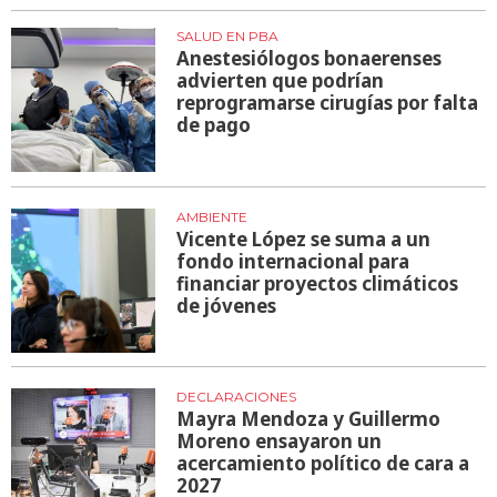
SALUD EN PBA
Anestesiólogos bonaerenses
advierten que podrían
reprogramarse cirugías por falta
de pago
AMBIENTE
Vicente López se suma a un
fondo internacional para
financiar proyectos climáticos
de jóvenes
DECLARACIONES
Mayra Mendoza y Guillermo
Moreno ensayaron un
acercamiento político de cara a
2027