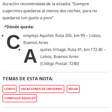
duración recomendada de la estadía: “Siempre
sugerimos quedarse al menos dos noches, para no
quedarse con gusto a poco”.
📍
Dónde queda:
C
omplejo Aquiles: Ruta 205, km 99 – Lobos,
Buenos Aires
A
quiles Village: Ruta 41, km 172.40 –
Lobos, Buenos Aires
(Código Postal: 7240)
TEMAS DE ESTA NOTA:
LOBOS
VACACIONES DE INVIERNO
RELAX
COMPLEJO AQUILES