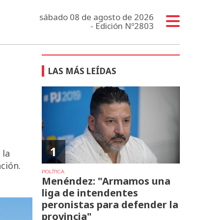
sábado 08 de agosto de 2026
- Edición Nº2803
LAS MÁS LEÍDAS
1
 la
ción.
POLÍTICA
Menéndez: "Armamos una
liga de intendentes
peronistas para defender la
provincia"