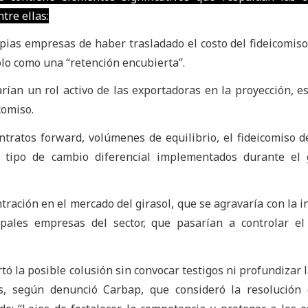
tre ellas:
pias empresas de haber trasladado el costo del fideicomiso
dolo como una “retención encubierta”.
rían un rol activo de las exportadoras en la proyección, e
comiso.
ntratos forward, volúmenes de equilibrio, el fideicomiso de
e tipo de cambio diferencial implementados durante el 
tración en el mercado del girasol, que se agravaría con la 
ipales empresas del sector, que pasarían a controlar e
ó la posible colusión sin convocar testigos ni profundizar l
as, según denunció Carbap, que consideró la resolución