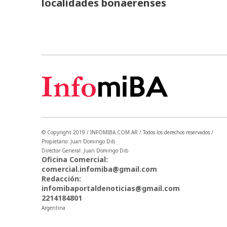
localidades bonaerenses
© Copyright 2019 / INFOMIBA.COM.AR / Todos los derechos reservados /
Propietario: Juan Domingo Dib
Director General: Juan Domingo Dib
Oficina Comercial:
comercial.infomiba@gmail.com
Redacción:
infomibaportaldenoticias@gmail.com
2214184801
Argentina