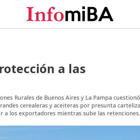
otección a las
ones Rurales de Buenos Aires y La Pampa cuestionó
randes cerealeras y aceiteras por presunta carteliza
r a los exportadores mientras sube las retenciones.