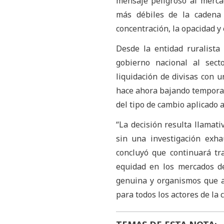
mensaje peligroso al mercad
más débiles de la cadena
concentración, la opacidad y
Desde la entidad ruralista
gobierno nacional al sect
liquidación de divisas con 
hace ahora bajando temporal
del tipo de cambio aplicado a
“La decisión resulta llamati
sin una investigación exha
concluyó que continuará tr
equidad en los mercados de
genuina y organismos que a
para todos los actores de la