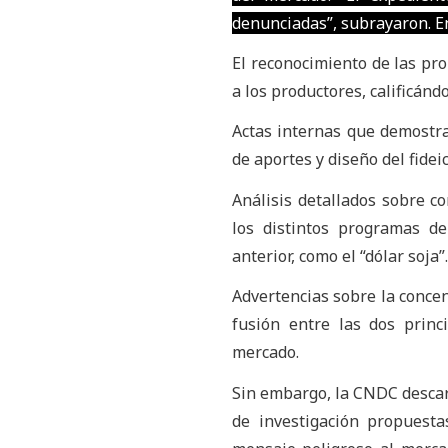
denunciadas”, subrayaron. En
El reconocimiento de las pro
a los productores, calificán
Actas internas que demostra
de aportes y diseño del fidei
Análisis detallados sobre co
los distintos programas d
anterior, como el “dólar soja”.
Advertencias sobre la concen
fusión entre las dos princ
mercado.
Sin embargo, la CNDC descart
de investigación propuest