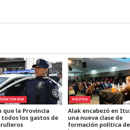
IÓN CON ISHII
POLÍTICA
 que la Provincia
Alak encabezó en Itu
todos los gastos de
una nueva clase de
trulleros
formación política de