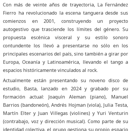
Con más de veinte años de trayectoria, La Fernández
Fierro ha revolucionado la escena tanguera desde sus
comienzos en 2001, construyendo un proyecto
autogestivo que trasciende los límites del género. Su
propuesta escénica visceral y su estilo sonoro
contundente los llevó a presentarse no sólo en los
principales escenarios del país, sino también a girar por
Europa, Oceanía y Latinoamérica, llevando el tango a
espacios históricamente vinculados al rock.
Actualmente están presentando su noveno disco de
estudio, Basta, lanzado en 2024 y grabado por su
formación actual: Joaquín Aleman (piano), Manuel
Barrios (bandoneón), Andrés Hojman (viola), Julia Testa,
Martín Elter y Juan Villegas (violines) y Yuri Venturin
(contrabajo, voz y dirección musical). Como parte de su
identidad colectiva, el grupo gestiona su propio espacio