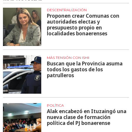
DESCENTRALIZACIÓN
Proponen crear Comunas con
autoridades electas y
presupuesto propio en
localidades bonaerenses
MÁS TENSIÓN CON ISHII
Buscan que la Provincia asuma
todos los gastos de los
patrulleros
POLÍTICA
Alak encabezó en Ituzaingó una
nueva clase de formación
política del PJ bonaerense