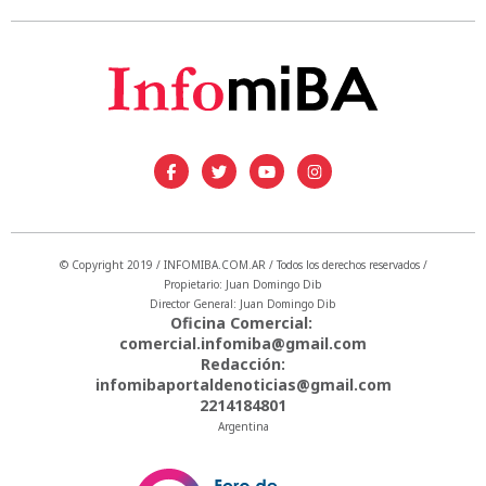
© Copyright 2019 / INFOMIBA.COM.AR / Todos los derechos reservados /
Propietario: Juan Domingo Dib
Director General: Juan Domingo Dib
Oficina Comercial:
comercial.infomiba@gmail.com
Redacción:
infomibaportaldenoticias@gmail.com
2214184801
Argentina