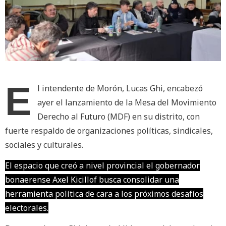
E
l intendente de Morón, Lucas Ghi, encabezó
ayer el lanzamiento de la Mesa del Movimiento
Derecho al Futuro (MDF) en su distrito, con
fuerte respaldo de organizaciones políticas, sindicales,
sociales y culturales.
El espacio que creó a nivel provincial el gobernador
bonaerense Axel Kicillof busca consolidar una
herramienta política de cara a los próximos desafíos
electorales.