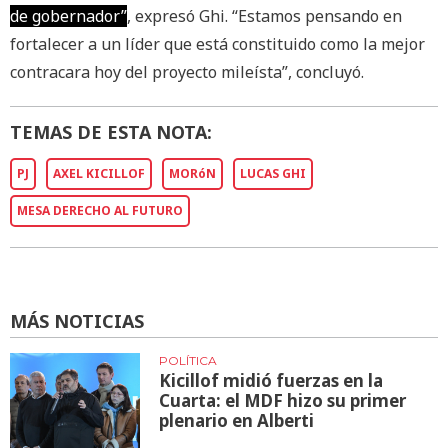
de gobernador”
, expresó Ghi. “Estamos pensando en
fortalecer a un líder que está constituido como la mejor
contracara hoy del proyecto mileísta”, concluyó.
TEMAS DE ESTA NOTA:
PJ
AXEL KICILLOF
MORóN
LUCAS GHI
MESA DERECHO AL FUTURO
MÁS NOTICIAS
POLÍTICA
Kicillof midió fuerzas en la
Cuarta: el MDF hizo su primer
plenario en Alberti