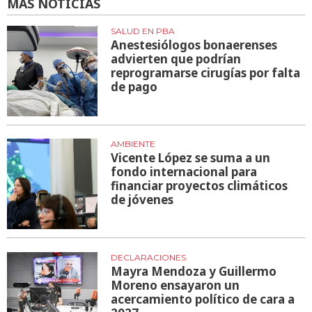
MÁS NOTICIAS
SALUD EN PBA
Anestesiólogos bonaerenses
advierten que podrían
reprogramarse cirugías por falta
de pago
AMBIENTE
Vicente López se suma a un
fondo internacional para
financiar proyectos climáticos
de jóvenes
DECLARACIONES
Mayra Mendoza y Guillermo
Moreno ensayaron un
acercamiento político de cara a