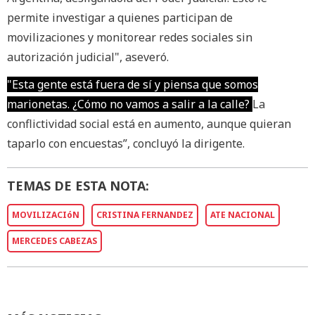
permite investigar a quienes participan de
movilizaciones y monitorear redes sociales sin
autorización judicial", aseveró.
"Esta gente está fuera de sí y piensa que somos
marionetas. ¿Cómo no vamos a salir a la calle?
La
conflictividad social está en aumento, aunque quieran
taparlo con encuestas”, concluyó la dirigente.
TEMAS DE ESTA NOTA:
MOVILIZACIóN
CRISTINA FERNANDEZ
ATE NACIONAL
MERCEDES CABEZAS