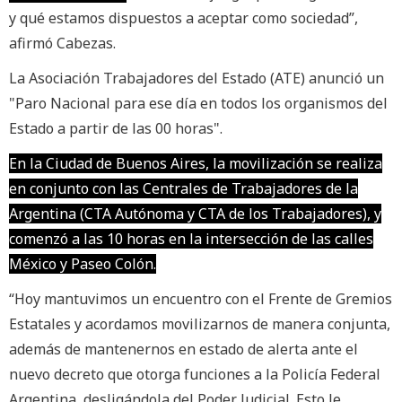
y qué estamos dispuestos a aceptar como sociedad”,
afirmó Cabezas.
La Asociación Trabajadores del Estado (ATE) anunció un
"Paro Nacional para ese día en todos los organismos del
Estado a partir de las 00 horas".
En la Ciudad de Buenos Aires, la movilización se realiza
en conjunto con las Centrales de Trabajadores de la
Argentina (CTA Autónoma y CTA de los Trabajadores), y
comenzó a las 10 horas en la intersección de las calles
México y Paseo Colón.
“Hoy mantuvimos un encuentro con el Frente de Gremios
Estatales y acordamos movilizarnos de manera conjunta,
además de mantenernos en estado de alerta ante el
nuevo decreto que otorga funciones a la Policía Federal
Argentina, desligándola del Poder Judicial. Esto le