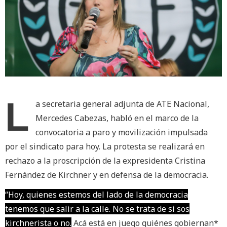
L
a secretaria general adjunta de ATE Nacional,
Mercedes Cabezas, habló en el marco de la
convocatoria a paro y movilización impulsada
por el sindicato para hoy. La protesta se realizará en
rechazo a la proscripción de la expresidenta Cristina
Fernández de Kirchner y en defensa de la democracia.
“Hoy, quienes estemos del lado de la democracia
tenemos que salir a la calle. No se trata de si sos
kirchnerista o no.
Acá está en juego quiénes gobiernan*