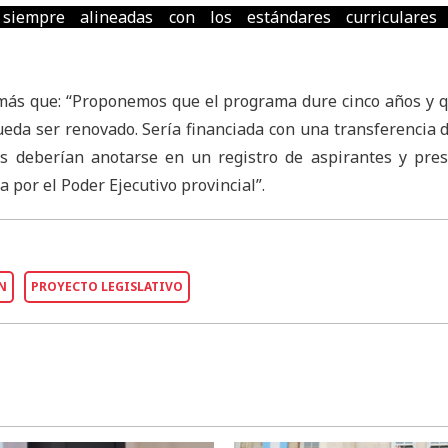
 siempre alineadas con los estándares curriculares o
demás que: “Proponemos que el programa dure cinco años y 
ueda ser renovado. Sería financiada con una transferencia 
os deberían anotarse en un registro de aspirantes y pre
 por el Poder Ejecutivo provincial”.
N
PROYECTO LEGISLATIVO