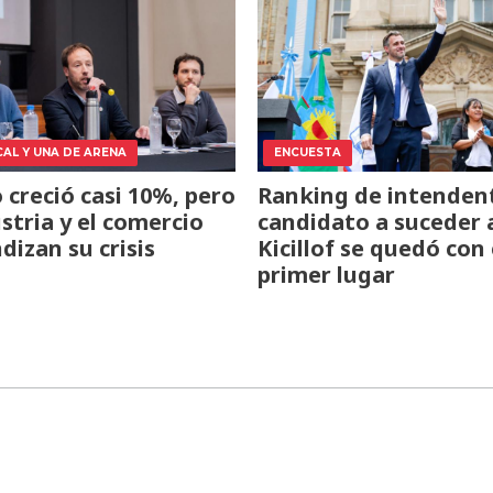
CAL Y UNA DE ARENA
ENCUESTA
o creció casi 10%, pero
Ranking de intendent
ustria y el comercio
candidato a suceder 
dizan su crisis
Kicillof se quedó con 
primer lugar