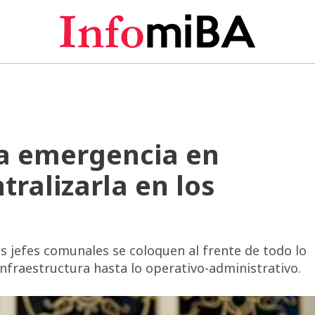
 la emergencia en
ralizarla en los
s jefes comunales se coloquen al frente de todo lo
infraestructura hasta lo operativo-administrativo.