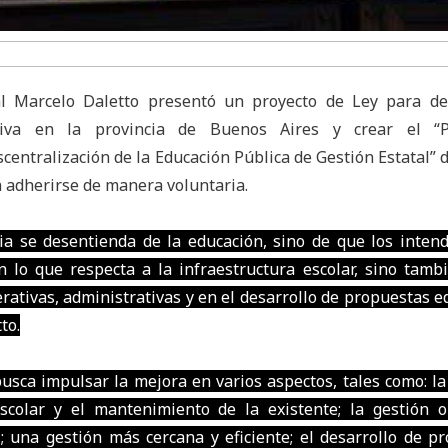
al Marcelo Daletto presentó un proyecto de Ley para de
tiva en la provincia de Buenos Aires y crear el “
centralización de la Educación Pública de Gestión Estatal” 
n adherirse de manera voluntaria.
cia se desentienda de la educación, sino de que los inten
 lo que respecta a la infraestructura escolar, sino tamb
erativas, administrativas y en el desarrollo de propuestas e
to.
 busca impulsar la mejora en varios aspectos, tales como: la
scolar y el mantenimiento de la existente; la gestión o
l; una gestión más cercana y eficiente; el desarrollo de p