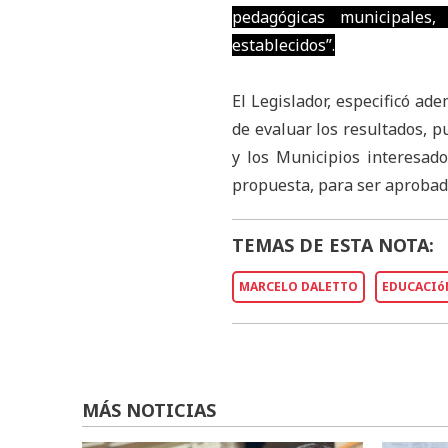
pedagógicas municipales,
establecidos”.
El Legislador, especificó a
de evaluar los resultados, p
y los Municipios interesad
propuesta, para ser aprobada
TEMAS DE ESTA NOTA:
MARCELO DALETTO
EDUCACIó
MÁS NOTICIAS