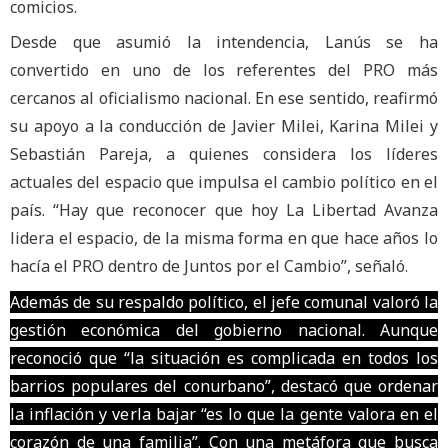
comicios.
Desde que asumió la intendencia, Lanús se ha
convertido en uno de los referentes del PRO más
cercanos al oficialismo nacional. En ese sentido, reafirmó
su apoyo a la conducción de Javier Milei, Karina Milei y
Sebastián Pareja, a quienes considera los líderes
actuales del espacio que impulsa el cambio político en el
país. “Hay que reconocer que hoy La Libertad Avanza
lidera el espacio, de la misma forma en que hace años lo
hacía el PRO dentro de Juntos por el Cambio”, señaló.
Además de su respaldo político, el jefe comunal valoró la
gestión económica del gobierno nacional. Aunque
reconoció que “la situación es complicada en todos los
barrios populares del conurbano”, destacó que ordenar
la inflación y verla bajar “es lo que la gente valora en el
corazón de una familia”. Con una metáfora que busca