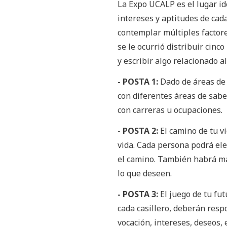
La Expo UCALP es el lugar id
intereses y aptitudes de cad
contemplar múltiples factore
se le ocurrió distribuir cinc
y escribir algo relacionado a
- POSTA 1:
Dado de áreas de i
con diferentes áreas de sabe
con carreras u ocupaciones.
- POSTA 2:
El camino de tu v
vida. Cada persona podrá ele
el camino. También habrá ma
lo que deseen.
- POSTA 3:
El juego de tu fut
cada casillero, deberán resp
vocación, intereses, deseos, 