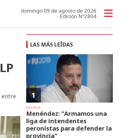
domingo 09 de agosto de 2026
- Edición Nº2804
LAS MÁS LEÍDAS
ALP
1
 entre
POLÍTICA
Menéndez: "Armamos una
liga de intendentes
peronistas para defender la
provincia"