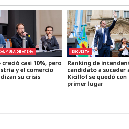
CAL Y UNA DE ARENA
ENCUESTA
o creció casi 10%, pero
Ranking de intendent
ustria y el comercio
candidato a suceder 
dizan su crisis
Kicillof se quedó con 
primer lugar