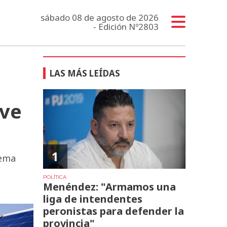
sábado 08 de agosto de 2026
- Edición Nº2803
LAS MÁS LEÍDAS
ave
1
tema
POLÍTICA
Menéndez: "Armamos una
liga de intendentes
peronistas para defender la
provincia"