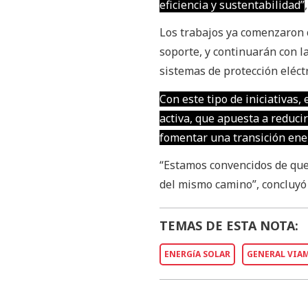
eficiencia y sustentabilidad”
Los trabajos ya comenzaron c
soporte, y continuarán con la
sistemas de protección eléctr
Con este tipo de iniciativas
activa, que apuesta a reducir
fomentar una transición energ
“Estamos convencidos de que 
del mismo camino”, concluyó 
TEMAS DE ESTA NOTA:
ENERGíA SOLAR
GENERAL VIA