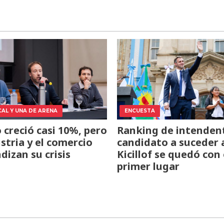
CAL Y UNA DE ARENA
ENCUESTA
o creció casi 10%, pero
Ranking de intendent
ustria y el comercio
candidato a suceder 
dizan su crisis
Kicillof se quedó con 
primer lugar