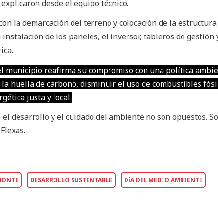
, explicaron desde el equipo técnico.
on la demarcación del terreno y colocación de la estructura
 instalación de los paneles, el inversor, tableros de gestión 
ica.
, el municipio reafirma su compromiso con una política ambie
 la huella de carbono, disminuir el uso de combustibles fósi
ética justa y local.
el desarrollo y el cuidado del ambiente no son opuestos. S
Flexas.
MONTE
DESARROLLO SUSTENTABLE
DíA DEL MEDIO AMBIENTE