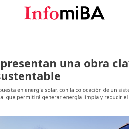
 presentan una obra cl
sustentable
uesta en energía solar, con la colocación de un sis
l que permitirá generar energía limpia y reducir el