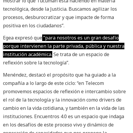
mostrar lo que Tucumán está haciendo en materia
tecnológica, desde la Justicia. Buscamos agilizar los
procesos, desburocratizar y que impacte de forma
positiva en los ciudadanos”.
Egea expresó que
“para nosotros es un gran desafío
porque intervienen la parte privada, pública y nuestra
institución académica.
Se trata de un espacio de
reflexión sobre la tecnología”.
Menéndez, destacó el propósito que ha guiado a la
compañía a lo largo de este ciclo: “en Telecom
promovemos espacios de reflexión e intercambio sobre
el rol de la tecnología y la innovación como drivers de
cambio en la vida cotidiana, y también en la vida de las
instituciones. Encuentros 4.0 es un espacio que indaga
en los desafíos de este proceso vivo y dinámico de