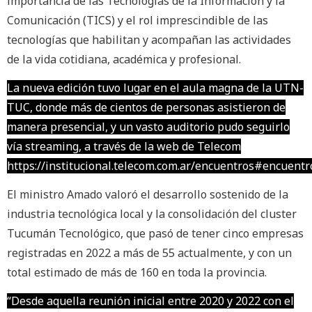
importancia de las Tecnologías de la Información y la
Comunicación (TICS) y el rol imprescindible de las
tecnologías que habilitan y acompañan las actividades
de la vida cotidiana, académica y profesional.
La nueva edición tuvo lugar en el aula magna de la UTN-
TUC, donde más de cientos de personas asistieron de
manera presencial, y un vasto auditorio pudo seguirlo
vía streaming, a través de la web de Telecom
https://institucional.telecom.com.ar/encuentros#encuentr
El ministro Amado valoró el desarrollo sostenido de la
industria tecnológica local y la consolidación del cluster
Tucumán Tecnológico, que pasó de tener cinco empresas
registradas en 2022 a más de 55 actualmente, y con un
total estimado de más de 160 en toda la provincia.
“Desde aquella reunión inicial entre 2020 y 2022 con el