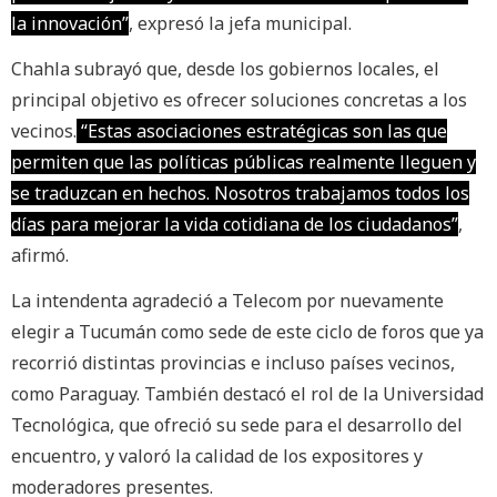
la innovación”
, expresó la jefa municipal.
Chahla subrayó que, desde los gobiernos locales, el
principal objetivo es ofrecer soluciones concretas a los
vecinos.
“Estas asociaciones estratégicas son las que
permiten que las políticas públicas realmente lleguen y
se traduzcan en hechos. Nosotros trabajamos todos los
días para mejorar la vida cotidiana de los ciudadanos”
,
afirmó.
La intendenta agradeció a Telecom por nuevamente
elegir a Tucumán como sede de este ciclo de foros que ya
recorrió distintas provincias e incluso países vecinos,
como Paraguay. También destacó el rol de la Universidad
Tecnológica, que ofreció su sede para el desarrollo del
encuentro, y valoró la calidad de los expositores y
moderadores presentes.