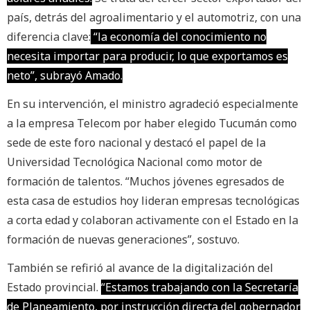
país, detrás del agroalimentario y el automotriz, con una
diferencia clave:
“la economía del conocimiento no
necesita importar para producir, lo que exportamos es
neto”, subrayó Amado.
En su intervención, el ministro agradeció especialmente
a la empresa Telecom por haber elegido Tucumán como
sede de este foro nacional y destacó el papel de la
Universidad Tecnológica Nacional como motor de
formación de talentos. “Muchos jóvenes egresados de
esta casa de estudios hoy lideran empresas tecnológicas
a corta edad y colaboran activamente con el Estado en la
formación de nuevas generaciones”, sostuvo.
También se refirió al avance de la digitalización del
Estado provincial.
“Estamos trabajando con la Secretaría
de Planeamiento, por instrucción directa del gobernador