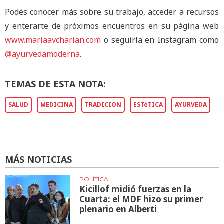
Podés conocer más sobre su trabajo, acceder a recursos
y enterarte de próximos encuentros en su página web
www.mariaavcharian.com
o seguirla en Instagram como
@ayurvedamoderna
.
TEMAS DE ESTA NOTA:
SALUD
MEDICINA
TRADICION
ESTéTICA
AYURVEDA
MÁS NOTICIAS
POLÍTICA
Kicillof midió fuerzas en la
Cuarta: el MDF hizo su primer
plenario en Alberti