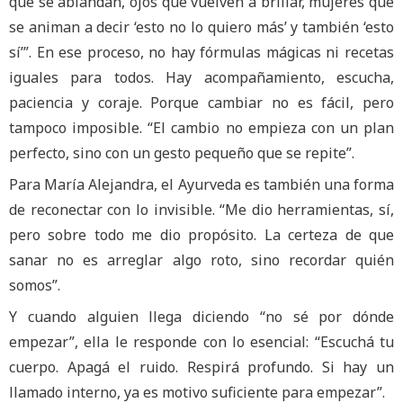
que se ablandan, ojos que vuelven a brillar, mujeres que
se animan a decir ‘esto no lo quiero más’ y también ‘esto
sí’”. En ese proceso, no hay fórmulas mágicas ni recetas
iguales para todos. Hay acompañamiento, escucha,
paciencia y coraje. Porque cambiar no es fácil, pero
tampoco imposible. “El cambio no empieza con un plan
perfecto, sino con un gesto pequeño que se repite”.
Para María Alejandra, el Ayurveda es también una forma
de reconectar con lo invisible. “Me dio herramientas, sí,
pero sobre todo me dio propósito. La certeza de que
sanar no es arreglar algo roto, sino recordar quién
somos”.
Y cuando alguien llega diciendo “no sé por dónde
empezar”, ella le responde con lo esencial: “Escuchá tu
cuerpo. Apagá el ruido. Respirá profundo. Si hay un
llamado interno, ya es motivo suficiente para empezar”.