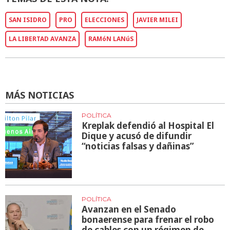
SAN ISIDRO
PRO
ELECCIONES
JAVIER MILEI
LA LIBERTAD AVANZA
RAMóN LANúS
MÁS NOTICIAS
POLÍTICA
Kreplak defendió al Hospital El
Dique y acusó de difundir
“noticias falsas y dañinas”
POLÍTICA
Avanzan en el Senado
bonaerense para frenar el robo
de cables con un régimen de