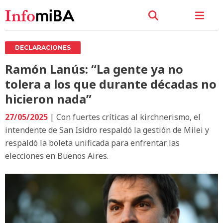
DECLARACIONES
Ramón Lanús: “La gente ya no
tolera a los que durante décadas no
hicieron nada”
27/05/2025
| Con fuertes críticas al kirchnerismo, el
intendente de San Isidro respaldó la gestión de Milei y
respaldó la boleta unificada para enfrentar las
elecciones en Buenos Aires.