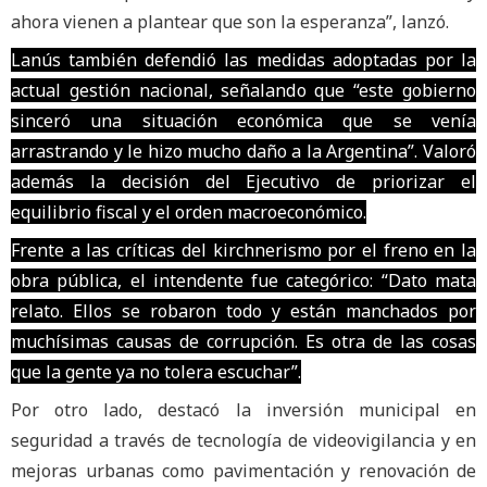
ahora vienen a plantear que son la esperanza”, lanzó.
Lanús también defendió las medidas adoptadas por la
actual gestión nacional, señalando que “este gobierno
sinceró una situación económica que se venía
arrastrando y le hizo mucho daño a la Argentina”. Valoró
además la decisión del Ejecutivo de priorizar el
equilibrio fiscal y el orden macroeconómico.
Frente a las críticas del kirchnerismo por el freno en la
obra pública, el intendente fue categórico: “Dato mata
relato. Ellos se robaron todo y están manchados por
muchísimas causas de corrupción. Es otra de las cosas
que la gente ya no tolera escuchar”.
Por otro lado, destacó la inversión municipal en
seguridad a través de tecnología de videovigilancia y en
mejoras urbanas como pavimentación y renovación de