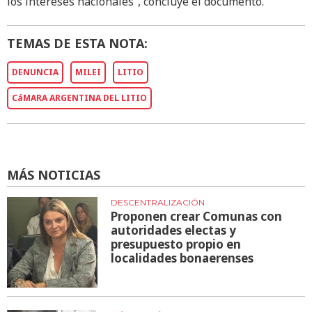
los intereses nacionales”, concluye el documento.
TEMAS DE ESTA NOTA:
DENUNCIA
MILEI
LITIO
CáMARA ARGENTINA DEL LITIO
MÁS NOTICIAS
DESCENTRALIZACIÓN
Proponen crear Comunas con
autoridades electas y
presupuesto propio en
localidades bonaerenses