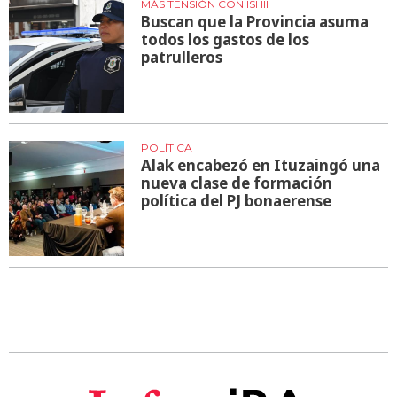
MÁS TENSIÓN CON ISHII
Buscan que la Provincia asuma
todos los gastos de los
patrulleros
POLÍTICA
Alak encabezó en Ituzaingó una
nueva clase de formación
política del PJ bonaerense