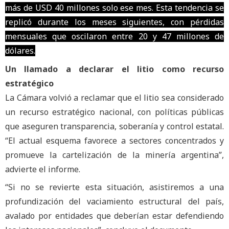
más de USD 40 millones solo ese mes. Esta tendencia se
replicó durante los meses siguientes, con pérdidas
mensuales que oscilaron entre 20 y 47 millones de
dólares.
Un llamado a declarar el litio como recurso
estratégico
La Cámara volvió a reclamar que el litio sea considerado
un recurso estratégico nacional, con políticas públicas
que aseguren transparencia, soberanía y control estatal.
“El actual esquema favorece a sectores concentrados y
promueve la cartelización de la minería argentina”,
advierte el informe.
“Si no se revierte esta situación, asistiremos a una
profundización del vaciamiento estructural del país,
avalado por entidades que deberían estar defendiendo