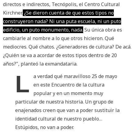
directos e indirectos, Tecnópolis, el Centro Cultural
Kirchner.
¿Se dieron cuenta de que estos tipos no
construyeron nada? Ni una puta escuela, ni un puto
edificio, un puto monumento, nada.
Su única obra es
cambiarle al nombre a lo que otros hicieron. Qué
mediocres. Qué chatos. ¿Generadores de cultura? De acá.
¿Quién se va a acordar de estos tipos dentro de 20
años?", planteó la exmandataria.
L
a verdad qué maravilloso 25 de mayo
en este Encuentro de la cultura
popular y en un momento muy
particular de nuestra historia. Un grupo de
enajenados creen que van a poder sustituir la
identidad cultural de nuestro pueblo…
Estúpidos, no van a poder.