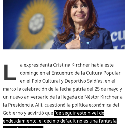
L
a expresidenta Cristina Kirchner habla este
domingo en el Encuentro de la Cultura Popular
en el Polo Cultural y Deportivo Saldías, en el
marco la celebración de la fecha patria del 25 de mayo y
un nuevo aniversario de la llegada de Néstor Kirchner a
la Presidencia. Allí, cuestionó la política económica del
Gobierno y advirtió que
"de seguir este nivel de
endeudamiento, el décimo default no es una fantasía