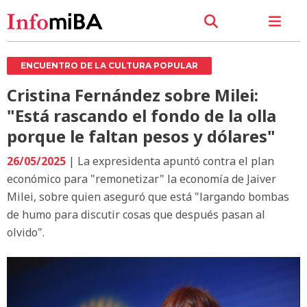
ENCUENTRO DE LA CULTURA POPULAR
Cristina Fernández sobre Milei:
"Está rascando el fondo de la olla
porque le faltan pesos y dólares"
26/05/2025
| La expresidenta apuntó contra el plan
económico para "remonetizar" la economía de Jaiver
Milei, sobre quien aseguró que está "largando bombas
de humo para discutir cosas que después pasan al
olvido".