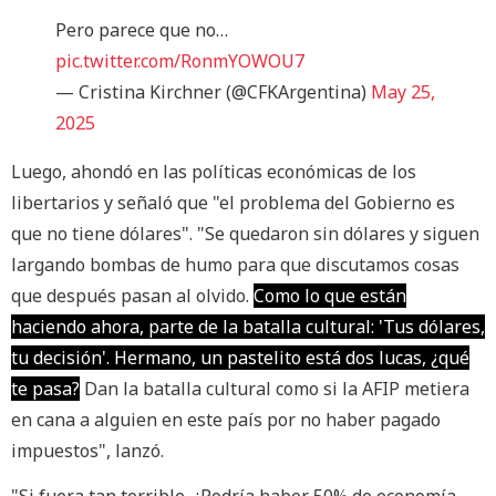
Pero parece que no…
pic.twitter.com/RonmYOWOU7
— Cristina Kirchner (@CFKArgentina)
May 25,
2025
Luego, ahondó en las políticas económicas de los
libertarios y señaló que "el problema del Gobierno es
que no tiene dólares". "Se quedaron sin dólares y siguen
largando bombas de humo para que discutamos cosas
que después pasan al olvido.
Como lo que están
haciendo ahora, parte de la batalla cultural: 'Tus dólares,
tu decisión'. Hermano, un pastelito está dos lucas, ¿qué
te pasa?
Dan la batalla cultural como si la AFIP metiera
en cana a alguien en este país por no haber pagado
impuestos", lanzó.