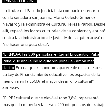
demasiado lejana".
La titular del Partido Justicialista comparte escenario
con la senadora sanjuanina María Celeste Giménez
Navarro y la exministra de Cultura, Teresa Parodi. Desde
allí, repasó los logros culturales de su gobierno y apuntó
contra la administración de Javier Milei, a quien acusó de
"no hacer una puta obra".
"El INCAA, las 900 películas, el Canal Encuentro, Paka
Paka, que ahora me lo quieren poner a Zamba más
clarito.
En cualquier momento aparece de ojos celestes.
La Ley de Financiamiento educativo, los espacios de la
memoria en la ESMA, el mayor desarrollo cultural",
enumeró.
"El PBI cultural que se elevó al tope 3,8%, representó
más que la minería y la pesca. 200 mil puestos de trabajo