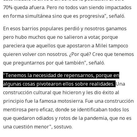
70% queda afuera. Pero no todos van siendo impactados
en forma simultánea sino que es progresiva", señaló.
En esos barrios populares perdió y nosotros ganamos
pero hubo muchos que no salieron a votar, porque
pareciera que aquellos que apostaron a Milei tampoco
quieren volver con nosotros. ¿Por qué? Creo que tenemos
que preguntarnos por qué también", señaló.
"Tenemos la necesidad de repensarnos, porque en
algunas cosas pivotearon ellos sobre realidades.
Una
construcción cultural que hicieron y les dio éxito al
principio fue la famosa motosierra. Fue una construcción
mentirosa pero eficaz, donde se identificaban todos los
que quedaron odiados y rotos de la pandemia, que no es
una cuestión menor", sostuvo.