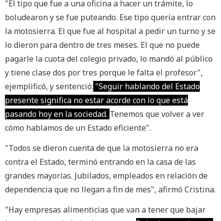
"El tipo que fue a una oficina a hacer un trámite, lo
boludearon y se fue puteando. Ese tipo quería entrar con
la motosierra. El que fue al hospital a pedir un turno y se
lo dieron para dentro de tres meses. El que no puede
pagarle la cuota del colegio privado, lo mandó al público
y tiene clase dos por tres porque le falta el profesor",
ejemplificó, y sentenció:
"Seguir hablando del Estado
presente significa no estar acorde con lo que está
pasando hoy en la sociedad.
Tenemos que volver a ver
cómo hablamos de un Estado eficiente".
"Todos se dieron cuenta de que la motosierra no era
contra el Estado, terminó entrando en la casa de las
grandes mayorías. Jubilados, empleados en relación de
dependencia que no llegan a fin de mes", afirmó Cristina.
"Hay empresas alimenticias que van a tener que bajar