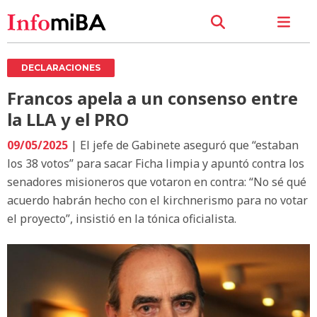
DECLARACIONES
Francos apela a un consenso entre
la LLA y el PRO
09/05/2025
| El jefe de Gabinete aseguró que “estaban
los 38 votos” para sacar Ficha limpia y apuntó contra los
senadores misioneros que votaron en contra: “No sé qué
acuerdo habrán hecho con el kirchnerismo para no votar
el proyecto”, insistió en la tónica oficialista.