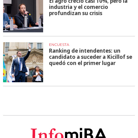
El agro creció casi 10%, pero la
industria y el comercio
profundizan su crisis
ENCUESTA
Ranking de intendentes: un
candidato a suceder a Kicillof se
quedó con el primer lugar