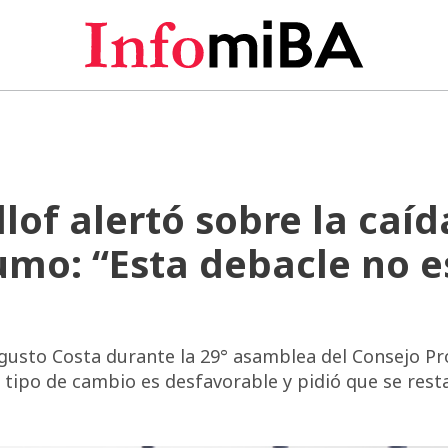
llof alertó sobre la caíd
umo: “Esta debacle no e
ugusto Costa durante la 29° asamblea del Consejo Pro
l tipo de cambio es desfavorable y pidió que se rest