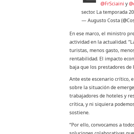
@FrSciaini
y
@c
sector. La temporada 2
— Augusto Costa (@Co
En ese marco, el ministro pr
actividad en la actualidad. 
turistas, menos gasto, menos
rentabilidad. El impacto ec
baja que los prestadores de l
Ante este escenario crítico,
sobre la situación de emergen
trabajadores de hoteles y re
crítica, y ni siquiera podem
sostiene.
“Por ello, convocamos a todo
soluciones colaborativas que