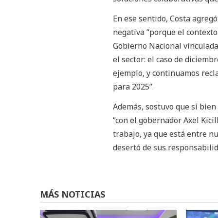
En ese sentido, Costa agregó
negativa “porque el contexto
Gobierno Nacional vinculada 
el sector: el caso de diciem
ejemplo, y continuamos recla
para 2025”.
Además, sostuvo que si bien 
“con el gobernador Axel Kici
trabajo, ya que está entre n
desertó de sus responsabilid
MÁS NOTICIAS