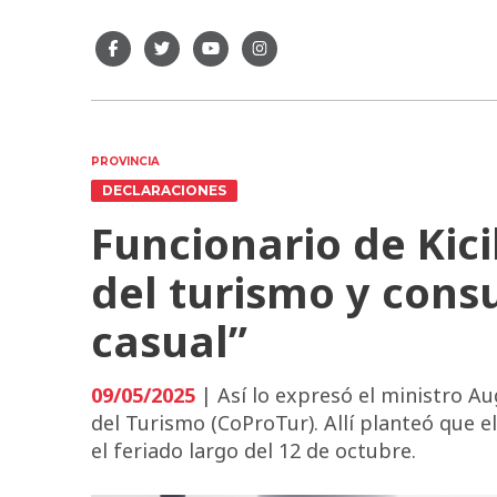
PROVINCIA
DECLARACIONES
Funcionario de Kici
del turismo y cons
casual”
09/05/2025
| Así lo expresó el ministro A
del Turismo (CoProTur). Allí planteó que e
el feriado largo del 12 de octubre.