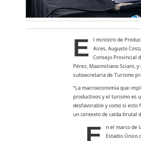
E
l ministro de Produc
Aires, Augusto Costa
Consejo Provincial 
Pérez, Maximiliano Sciani, y
subsecretaria de Turismo prov
“La macroeconomía que impl
productivos y el turismo es 
desfavorable y como si esto 
un contexto de caída brutal d
E
n el marco de 
Estadio Único 