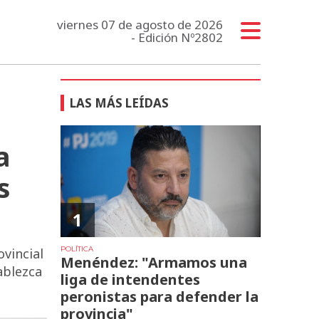
viernes 07 de agosto de 2026
- Edición Nº2802
LAS MÁS LEÍDAS
a
s
1
POLÍTICA
vincial
Menéndez: "Armamos una
ablezca
liga de intendentes
peronistas para defender la
provincia"