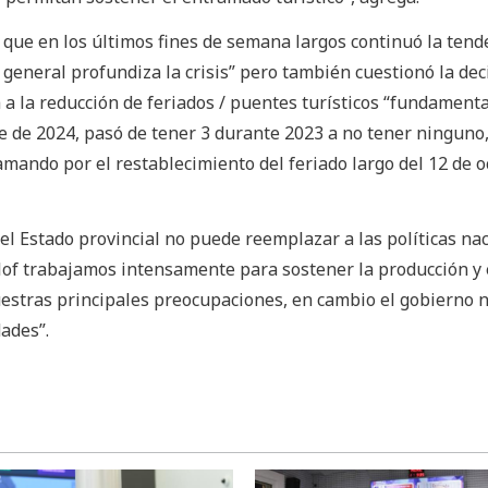
 que en los últimos fines de semana largos continuó la tend
 general profundiza la crisis” pero también cuestionó la dec
a la reducción de feriados / puentes turísticos “fundament
bre de 2024, pasó de tener 3 durante 2023 a no tener ninguno
mando por el restablecimiento del feriado largo del 12 de 
el Estado provincial no puede reemplazar a las políticas na
llof trabajamos intensamente para sostener la producción y 
uestras principales preocupaciones, en cambio el gobierno 
ades”.