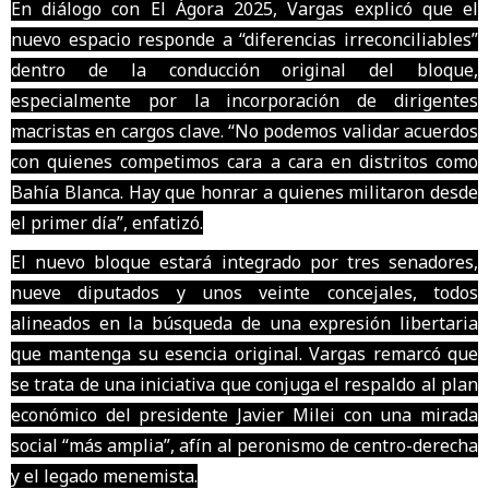
En diálogo con El Ágora 2025, Vargas explicó que el
nuevo espacio responde a “diferencias irreconciliables”
dentro de la conducción original del bloque,
especialmente por la incorporación de dirigentes
macristas en cargos clave. “No podemos validar acuerdos
con quienes competimos cara a cara en distritos como
Bahía Blanca. Hay que honrar a quienes militaron desde
el primer día”, enfatizó.
El nuevo bloque estará integrado por tres senadores,
nueve diputados y unos veinte concejales, todos
alineados en la búsqueda de una expresión libertaria
que mantenga su esencia original. Vargas remarcó que
se trata de una iniciativa que conjuga el respaldo al plan
económico del presidente Javier Milei con una mirada
social “más amplia”, afín al peronismo de centro-derecha
y el legado menemista.