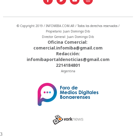
© Copyright 2019 / INFOMIBA.COM.AR / Todos los derechos reservados /
Propietario: Juan Domingo Dib
Director General: Juan Domingo Dib
Oficina Comercial:
comercial.infomiba@gmail.com
Redacción:
infomibaportaldenoticias@gmail.com
2214184801
Argentina
3