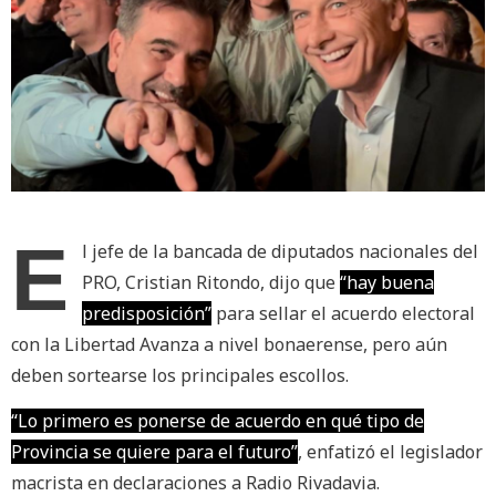
E
l jefe de la bancada de diputados nacionales del
PRO, Cristian Ritondo, dijo que
“hay buena
predisposición”
para sellar el acuerdo electoral
con la Libertad Avanza a nivel bonaerense, pero aún
deben sortearse los principales escollos.
“Lo primero es ponerse de acuerdo en qué tipo de
Provincia se quiere para el futuro”
, enfatizó el legislador
macrista en declaraciones a Radio Rivadavia.