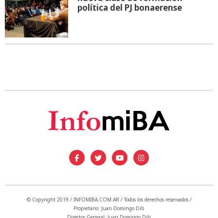
política del PJ bonaerense
© Copyright 2019 / INFOMIBA.COM.AR / Todos los derechos reservados /
Propietario: Juan Domingo Dib
Director General: Juan Domingo Dib