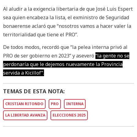
Al aludir a la exigencia libertaria de que José Luis Espert
sea quien encabeza la lista, el exministro de Seguridad
bonaerense aclaró que “nosotros vamos a hacer valer la
territorialidad que tiene el PRO”.
De todos modos, recordó que “la pelea interna privó al
PRO de ser gobierno en 2023” y aseveró
“la gente no se
perdonaría que le dejemos nuevamente la Provincia
servida a Kicillof”.
TEMAS DE ESTA NOTA:
CRISTIAN RITONDO
PRO
INTERNA
LA LIBERTAD AVANZA
ELECCIONES 2025