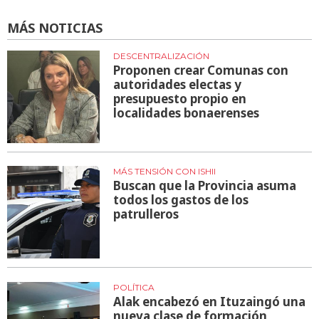
MÁS NOTICIAS
DESCENTRALIZACIÓN
Proponen crear Comunas con
autoridades electas y
presupuesto propio en
localidades bonaerenses
MÁS TENSIÓN CON ISHII
Buscan que la Provincia asuma
todos los gastos de los
patrulleros
POLÍTICA
Alak encabezó en Ituzaingó una
nueva clase de formación