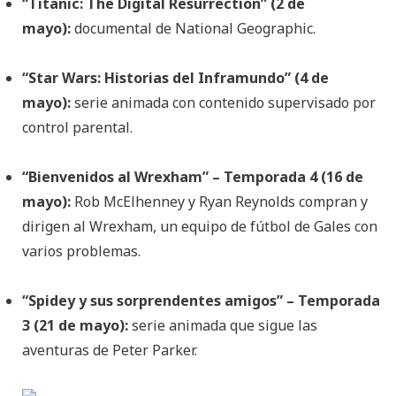
“Titanic: The Digital Resurrection” (2 de
mayo):
documental de National Geographic.
“Star Wars: Historias del Inframundo” (4 de
mayo):
serie animada con contenido supervisado por
control parental.
“Bienvenidos al Wrexham” – Temporada 4 (16 de
mayo):
Rob McElhenney y Ryan Reynolds compran y
dirigen al Wrexham, un equipo de fútbol de Gales con
varios problemas.
“Spidey y sus sorprendentes amigos” – Temporada
3 (21 de mayo):
serie animada que sigue las
aventuras de Peter Parker.