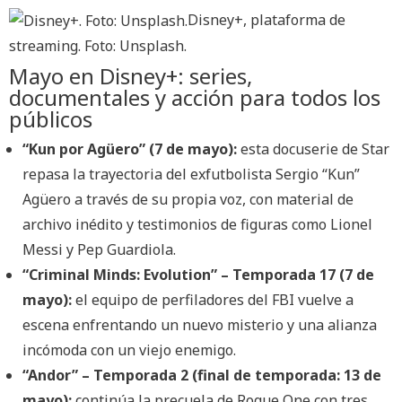
Disney+, plataforma de
streaming. Foto: Unsplash.
Mayo en Disney+: series,
documentales y acción para todos los
públicos
“Kun por Agüero” (7 de mayo):
esta docuserie de Star
repasa la trayectoria del exfutbolista Sergio “Kun”
Agüero a través de su propia voz, con material de
archivo inédito y testimonios de figuras como Lionel
Messi y Pep Guardiola.
“Criminal Minds: Evolution” – Temporada 17 (7 de
mayo):
el equipo de perfiladores del FBI vuelve a
escena enfrentando un nuevo misterio y una alianza
incómoda con un viejo enemigo.
“Andor” – Temporada 2 (final de temporada: 13 de
mayo):
continúa la precuela de Rogue One con tres