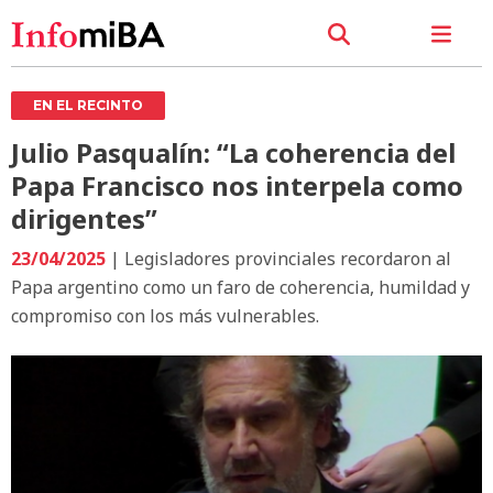
EN EL RECINTO
Julio Pasqualín: “La coherencia del
Papa Francisco nos interpela como
dirigentes”
23/04/2025
| Legisladores provinciales recordaron al
Papa argentino como un faro de coherencia, humildad y
compromiso con los más vulnerables.