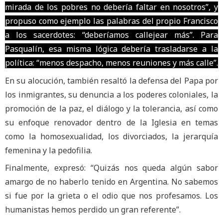
mirada de los pobres no debería faltar en nosotros”, y
propuso como ejemplo las palabras del propio Francisco
a los sacerdotes: “deberíamos callejear más”. Para
Pasqualín, esa misma lógica debería trasladarse a la
política: “menos despacho, menos reuniones y más calle”.
En su alocución, también resaltó la defensa del Papa por
los inmigrantes, su denuncia a los poderes coloniales, la
promoción de la paz, el diálogo y la tolerancia, así como
su enfoque renovador dentro de la Iglesia en temas
como la homosexualidad, los divorciados, la jerarquía
femenina y la pedofilia.
Finalmente, expresó: “Quizás nos queda algún sabor
amargo de no haberlo tenido en Argentina. No sabemos
si fue por la grieta o el odio que nos profesamos. Los
humanistas hemos perdido un gran referente”.