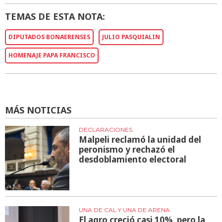
TEMAS DE ESTA NOTA:
DIPUTADOS BONAERENSES
JULIO PASQUIALIN
HOMENAJE PAPA FRANCISCO
MÁS NOTICIAS
DECLARACIONES
Malpeli reclamó la unidad del
peronismo y rechazó el
desdoblamiento electoral
UNA DE CAL Y UNA DE ARENA
El agro creció casi 10%, pero la