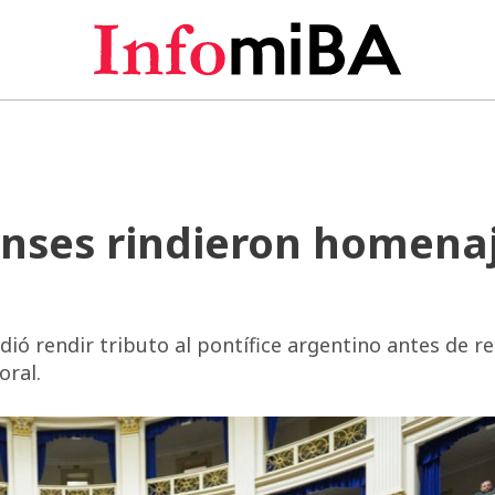
nses rindieron homena
idió rendir tributo al pontífice argentino antes de 
oral.