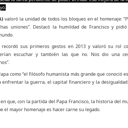
yó.
A)
valoró la unidad de todos los bloques en el homenaje: “
has uniones”. Destacó la humildad de Francisco y pidió
 mundo.
recordó sus primeros gestos en 2013 y valoró su rol co
uerían escuchar y también las que no. Nos dio una cen
nos”.
Papa como “el filósofo humanista más grande que conoció est
enfrentar la guerra, el capital financiero y la desigualdad
en que, con la partida del Papa Francisco, la historia del m
que el mayor homenaje es hacer carne su legado.