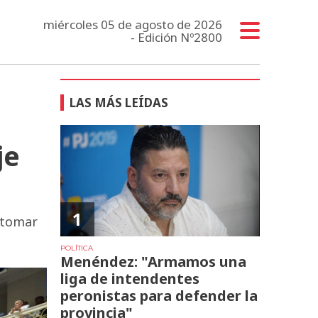
miércoles 05 de agosto de 2026
- Edición Nº2800
LAS MÁS LEÍDAS
je
1
retomar
POLÍTICA
Menéndez: "Armamos una
liga de intendentes
peronistas para defender la
provincia"