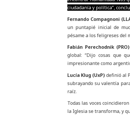
ciudadanía y política”, conclu
Fernando Compagnoni (LL
un puntapié inicial de muc
pésame a los feligreses del
Fabián Perechodnik (PRO)
global: “Dijo cosas que q
impresionante como argenti
Lucía Klug (UxP)
definió al 
subrayando su valentía para 
raíz.
Todas las voces coincidieron 
la Iglesia se transforma, y 