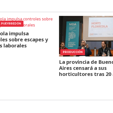
L PUEYRREDÓN
ola impulsa
les sobre escapes y
s laborales
PRODUCCIÓN
La provincia de Buen
Aires censará a sus
horticultores tras 20