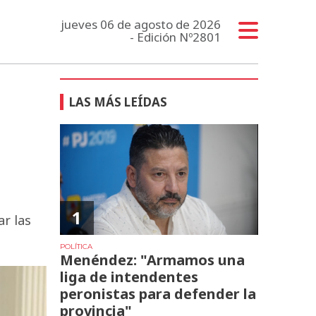
jueves 06 de agosto de 2026
- Edición Nº2801
LAS MÁS LEÍDAS
1
ar las
POLÍTICA
Menéndez: "Armamos una
liga de intendentes
peronistas para defender la
provincia"