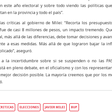
n este año electoral y sobre todo viendo las políticas qu
n en la provincia y todo el país”.
las críticas al gobierno de Milei: “Recorta los presupuest
 fue de casi 8 millones de pesos, un impacto tremendo. Qu
l, más allá de las diferencias, debe tomar decisiones y avan
te a esas medidas. Más allá de que lograron bajar la infl
plicado”, aseguró.
a a la incertidumbre sobre si se suspenden o no las PA
stá en pleno debate, en el oficialismo y con los representan
 mejor decisión posible. La mayoría creemos que por los 
ó.
CRITICAS
ELECCIONES
JAVIER MILEI
BUP