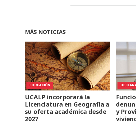
MÁS NOTICIAS
EDUCACIÓN
DECLAR
UCALP incorporará la
Funcio
Licenciatura en Geografía a
denunc
su oferta académica desde
y Prov
2027
vivien