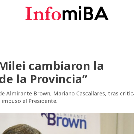
 Milei cambiaron la
de la Provincia”
de Almirante Brown, Mariano Cascallares, tras critic
e impuso el Presidente.