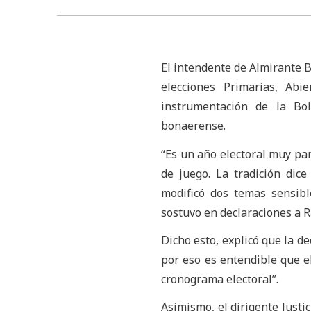
El intendente de Almirante B
elecciones Primarias, Abi
instrumentación de la Bo
bonaerense.
“Es un año electoral muy par
de juego. La tradición dic
modificó dos temas sensibl
sostuvo en declaraciones a R
Dicho esto, explicó que la de
por eso es entendible que e
cronograma electoral”.
Asimismo, el dirigente Justic