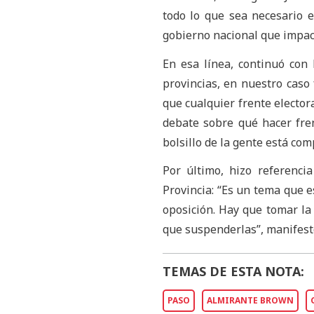
todo lo que sea necesario e
gobierno nacional que impacta
En esa línea, continuó con 
provincias, en nuestro caso
que cualquier frente electora
debate sobre qué hacer fren
bolsillo de la gente está com
Por último, hizo referenci
Provincia: “Es un tema que e
oposición. Hay que tomar la
que suspenderlas”, manifest
TEMAS DE ESTA NOTA:
PASO
ALMIRANTE BROWN