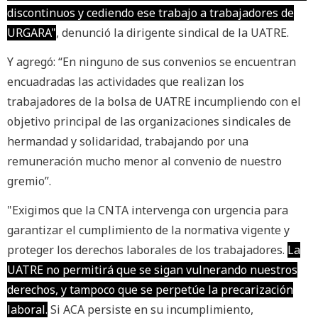
discontinuos y cediendo ese trabajo a trabajadores de
URGARA"
, denunció la dirigente sindical de la UATRE.
Y agregó: “En ninguno de sus convenios se encuentran
encuadradas las actividades que realizan los
trabajadores de la bolsa de UATRE incumpliendo con el
objetivo principal de las organizaciones sindicales de
hermandad y solidaridad, trabajando por una
remuneración mucho menor al convenio de nuestro
gremio”.
"Exigimos que la CNTA intervenga con urgencia para
garantizar el cumplimiento de la normativa vigente y
proteger los derechos laborales de los trabajadores.
La
UATRE no permitirá que se sigan vulnerando nuestros
derechos, y tampoco que se perpetúe la precarización
laboral.
Si ACA persiste en su incumplimiento,