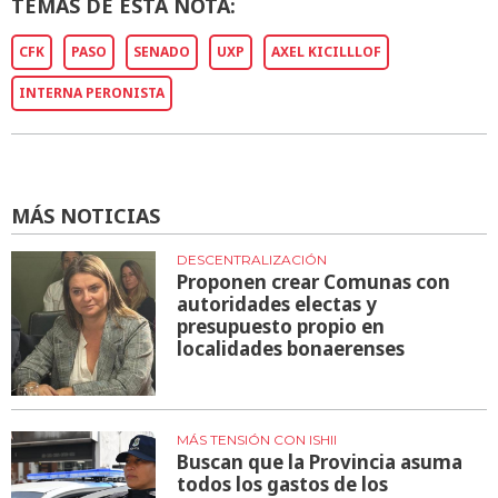
TEMAS DE ESTA NOTA:
CFK
PASO
SENADO
UXP
AXEL KICILLLOF
INTERNA PERONISTA
MÁS NOTICIAS
DESCENTRALIZACIÓN
Proponen crear Comunas con
autoridades electas y
presupuesto propio en
localidades bonaerenses
MÁS TENSIÓN CON ISHII
Buscan que la Provincia asuma
todos los gastos de los