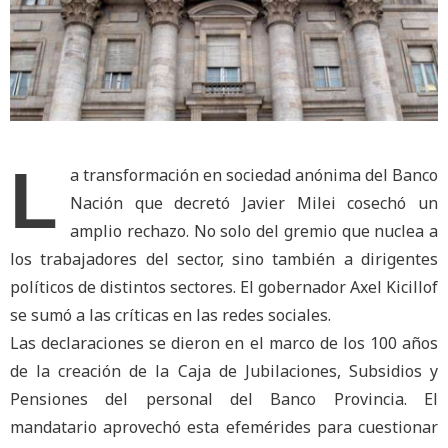
L
a transformación en sociedad anónima del Banco
Nación que decretó Javier Milei cosechó un
amplio rechazo. No solo del gremio que nuclea a
los trabajadores del sector, sino también a dirigentes
políticos de distintos sectores. El gobernador Axel Kicillof
se sumó a las críticas en las redes sociales.
Las declaraciones se dieron en el marco de los 100 años
de la creación de la Caja de Jubilaciones, Subsidios y
Pensiones del personal del Banco Provincia. El
mandatario aprovechó esta efemérides para cuestionar