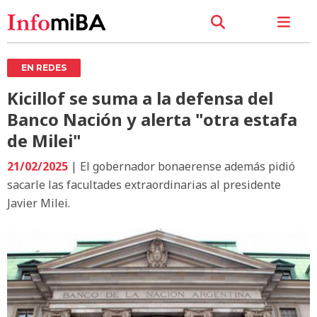
EN REDES
Kicillof se suma a la defensa del
Banco Nación y alerta "otra estafa
de Milei"
21/02/2025
| El gobernador bonaerense además pidió
sacarle las facultades extraordinarias al presidente
Javier Milei.