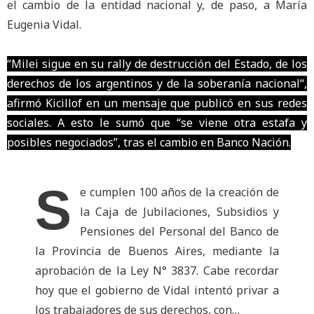
el cambio de la entidad nacional y, de paso, a María
Eugenia Vidal.
“Milei sigue en su rally de destrucción del Estado, de los
derechos de los argentinos y de la soberanía nacional“,
afirmó Kicillof en un mensaje que publicó en sus redes
sociales. A esto le sumó que “se viene otra estafa y
posibles negociados”, tras el cambio en Banco Nación.
S
e cumplen 100 años de la creación de
la Caja de Jubilaciones, Subsidios y
Pensiones del Personal del Banco de
la Provincia de Buenos Aires, mediante la
aprobación de la Ley N° 3837. Cabe recordar
hoy que el gobierno de Vidal intentó privar a
los trabajadores de sus derechos, con…