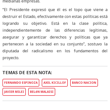
medianas empresas.
“El Presidente expresó que él es el topo que viene a
destruir el Estado, efectivamente con estas políticas está
logrando su objetivo. Está en la clase política,
independientemente de las diferencias legítimas,
asegurar y garantizar derechos y políticas que ya
pertenecen a la sociedad en su conjunto”, sostuvo la
diputada del radicalismo en los fundamentos del
proyecto.
TEMAS DE ESTA NOTA:
FERNANDO ESPINOZA
AXEL KICILLOF
BANCO NACION
JAVIER MILEI
BELéN MALAISI