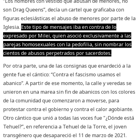
“Los hombres con vestido que abusan de menores, no
son Drag Queens”, decía un cartel que graficaba con
figuras eclesiásticas el abuso de menores por parte de la
Iglesia.
Este tipo de mensajes iba en contra de lo
expresado por Milei, quien asoció exclusivamente a las
parejas homosexuales con la pedofilia, sin nombrar los
cientos de abusos perpetrados por sacerdotes.
Por otra parte, una de las consignas que enardeció a la
gente fue el cántico: “Contra el fascismo usamos el
abanico”. A partir de ese momento, la calle y veredas se
unieron en una marea sin fin de abanicos con los colores
de la comunidad que comenzaron a moverse, para
protestar contra el gobierno y contra el calor agobiante.
Otro cántico que unió a todas las voces fue "¿Dónde está
Tehuel?”, en referencia a Tehuel de la Torre, el joven
transgénero que desapareció el 11 de marzo de 2021.