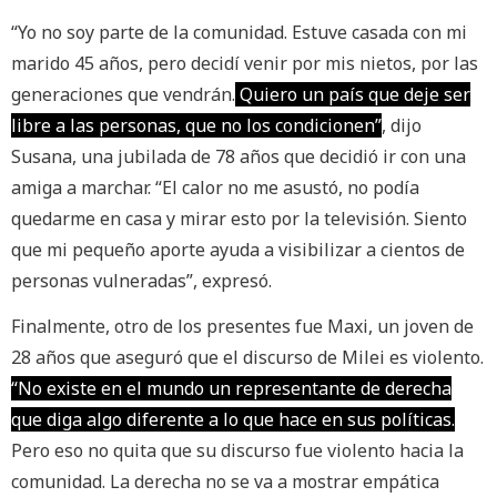
“Yo no soy parte de la comunidad. Estuve casada con mi
marido 45 años, pero decidí venir por mis nietos, por las
generaciones que vendrán.
Quiero un país que deje ser
libre a las personas, que no los condicionen”
, dijo
Susana, una jubilada de 78 años que decidió ir con una
amiga a marchar. “El calor no me asustó, no podía
quedarme en casa y mirar esto por la televisión. Siento
que mi pequeño aporte ayuda a visibilizar a cientos de
personas vulneradas”, expresó.
Finalmente, otro de los presentes fue Maxi, un joven de
28 años que aseguró que el discurso de Milei es violento.
“No existe en el mundo un representante de derecha
que diga algo diferente a lo que hace en sus políticas.
Pero eso no quita que su discurso fue violento hacia la
comunidad. La derecha no se va a mostrar empática