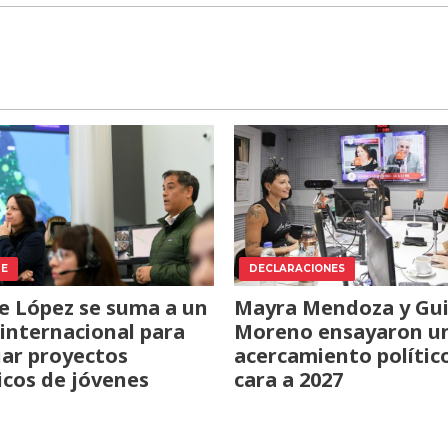
TE
DECLARACIONES
e López se suma a un
Mayra Mendoza y Gui
internacional para
Moreno ensayaron u
iar proyectos
acercamiento polític
icos de jóvenes
cara a 2027