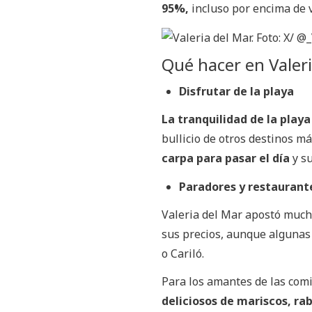
95%,
incluso por encima de v
Qué hacer en Valer
Disfrutar de la playa
La tranquilidad de la play
bullicio de otros destinos m
carpa para pasar el día
y s
Paradores y restaurant
Valeria del Mar
apostó much
sus precios, aunque algunas
o Cariló.
Para los amantes de las com
deliciosos de mariscos, ra