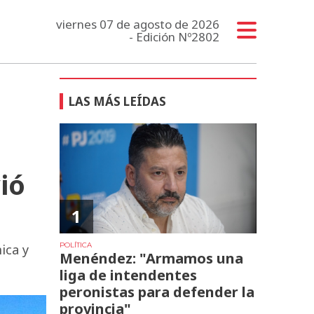
viernes 07 de agosto de 2026
- Edición Nº2802
LAS MÁS LEÍDAS
ió
1
POLÍTICA
ica y
Menéndez: "Armamos una
liga de intendentes
peronistas para defender la
provincia"