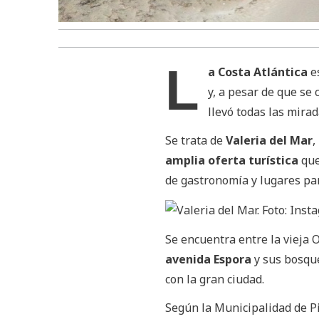
L
a Costa Atlántica
e
y, a pesar de que se
llevó todas las mira
Se trata de
Valeria del Mar
,
amplia oferta turística
que
de gastronomía y lugares par
Se encuentra entre la vieja O
avenida Espora
y sus bosqu
con la gran ciudad.
Según la Municipalidad de Pi