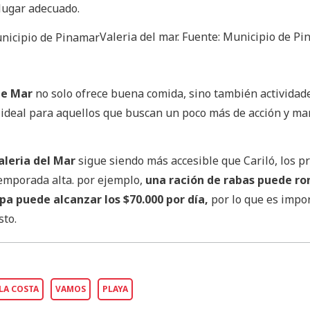
 lugar adecuado.
Valeria del mar. Fuente: Municipio de P
 de Mar
no solo ofrece buena comida, sino también actividad
r ideal para aquellos que buscan un poco más de acción y m
aleria del Mar
sigue siendo más accesible que Cariló, los p
temporada alta. por ejemplo,
una ración de rabas puede ro
rpa puede alcanzar los $70.000 por día,
por lo que es impo
sto.
LA COSTA
VAMOS
PLAYA