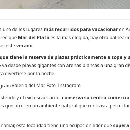
s uno de los lugares
más recurridos para vacacionar
en A
 cree que
Mar del Plata
es la más elegida, hay otro balneari
das este
verano
.
que tiene la reserva de plazas prácticamente a tope y 
 va desde playas gigantes con arenas blancas a una gran di
a divertirse por la noche.
Valeria del Mar. Foto: Instagram.
stende y el exclusivo Cariló,
conserva su centro comercia
es que ofrecen un ambiente natural que contrasta perfect
namar, esta localidad tiene una ocupación líder que
supera 