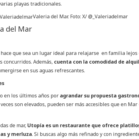
arias playas tradicionales.
Valeria del Mar. Foto: X/ @_Valeriadelmar
ia del Mar
a
hace que sea un lugar ideal para relajarse en familia lejos 
ás concurridos. Además,
cuenta con la comodidad de alqui
umergirse en sus aguas refrescantes.
es
o en los últimos años por
agrandar su propuesta gastro
 veces son elevados, pueden ser más accesibles que en Mar 
idas de mar,
Utopía es un restaurante que ofrece platillo
bas y merluza
. Si buscas algo más refinado y con ingredient