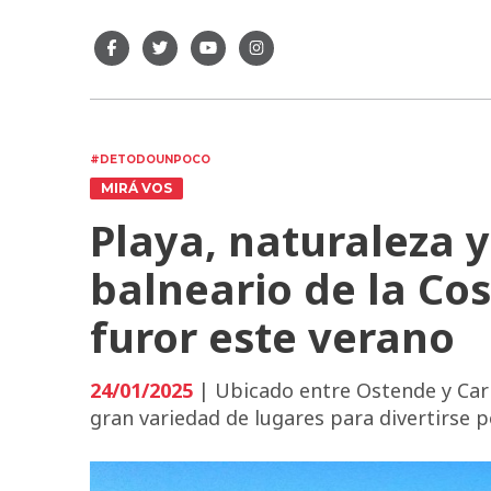
#DETODOUNPOCO
MIRÁ VOS
Playa, naturaleza y
balneario de la Cos
furor este verano
24/01/2025
| Ubicado entre Ostende y Cari
gran variedad de lugares para divertirse p