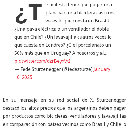
¿T
e molesta tener que pagar una
plancha o una bicicleta casi tres
veces lo que cuesta en Brasil?
¿Una pava eléctrica o un ventilador el doble
que en Chile? ¿Un lavavajilla cuatros veces lo
que cuesta en Londres? ¿O el porcelanato un
50% más que en Uruguay? A nosotros y al…
pic.twitter.com/dzrBeyxVtI
— Fede Sturzenegger (@fedesturze)
January
16, 2025
En su mensaje en su red social de X, Sturzenegger
destacó los altos precios que los argentinos deben pagar
por productos como bicicletas, ventiladores y lavavajillas
en comparación con países vecinos como Brasil y Chile, o