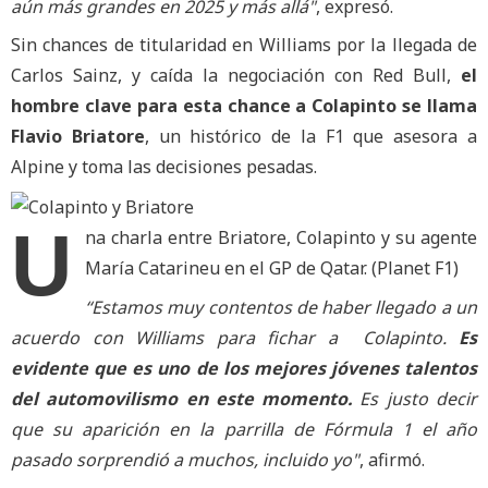
aún más grandes en 2025 y más allá"
, expresó.
Sin chances de titularidad en Williams por la llegada de
Carlos Sainz, y caída la negociación con Red Bull,
el
hombre clave para esta chance a Colapinto se llama
Flavio Briatore
, un histórico de la F1 que asesora a
Alpine y toma las decisiones pesadas.
U
na charla entre Briatore, Colapinto y su agente
María Catarineu en el GP de Qatar. (Planet F1)
“Estamos muy contentos de haber llegado a un
acuerdo con Williams para fichar a Colapinto.
Es
evidente que es uno de los mejores jóvenes talentos
del automovilismo en este momento.
Es justo decir
que su aparición en la parrilla de Fórmula 1 el año
pasado sorprendió a muchos, incluido yo"
, afirmó.