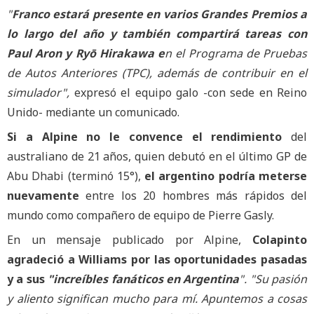
"
Franco estará presente en varios Grandes Premios a
lo largo del año y también compartirá tareas con
Paul Aron y Ryō Hirakawa e
n el Programa de Pruebas
de Autos Anteriores (TPC), además de contribuir en el
simulador",
expresó el equipo galo -con sede en Reino
Unido- mediante un comunicado.
Si a Alpine no le convence el rendimiento
del
australiano de 21 años, quien debutó en el último GP de
Abu Dhabi (terminó 15°),
el argentino podría meterse
nuevamente
entre los 20 hombres más rápidos del
mundo como compañero de equipo de Pierre Gasly.
En un mensaje publicado por Alpine,
Colapinto
agradeció a Williams por las oportunidades pasadas
y a sus
"increíbles fanáticos en Argentina
". "Su pasión
y aliento significan mucho para mí. Apuntemos a cosas