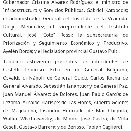
Gobernador, Cristina Álvarez Rodríguez; el ministro de
Infraestructura y Servicios Públicos, Gabriel Katopodis;
el administrador General del Instituto de la Vivienda,
Diego Menéndez; el vicepresidente del Instituto
Cultural, José “Cote” Rossi; la subsecretaria de
Priorización y Seguimiento Económico y Productivo,
Ayelén Borda; y el legislador provincial Gustavo Pulti.
También estuvieron presentes los intendentes de
Castelli, Francisco Echarren; de General Belgrano,
Osvaldo di Nápoli; de General Guido, Carlos Rocha; de
General Alvarado, Sebastián Ianantuony; de General Paz,
Juan Manuel Álvarez; de Dolores, Juan Pablo García; de
Lezama, Arnaldo Harispe; de Las Flores, Alberto Gelené;
de Magdalena, Lisandro Hourcade; de Mar Chiquita,
Walter Wischnivetzky; de Monte, José Castro; de Villa
Gesell, Gustavo Barrera; y de Berisso, Fabián Cagliardi.