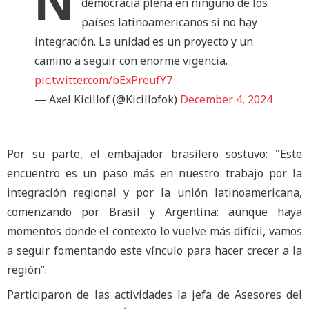
N
democracia plena en ninguno de los
países latinoamericanos si no hay
integración. La unidad es un proyecto y un
camino a seguir con enorme vigencia.
pic.twitter.com/bExPreufY7
— Axel Kicillof (@Kicillofok)
December 4, 2024
Por su parte, el embajador brasilero sostuvo: "Este
encuentro es un paso más en nuestro trabajo por la
integración regional y por la unión latinoamericana,
comenzando por Brasil y Argentina: aunque haya
momentos donde el contexto lo vuelve más difícil, vamos
a seguir fomentando este vínculo para hacer crecer a la
región”.
Participaron de las actividades la jefa de Asesores del