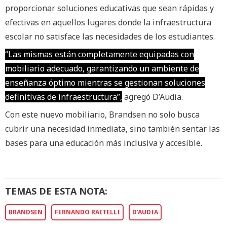
proporcionar soluciones educativas que sean rápidas y
efectivas en aquellos lugares donde la infraestructura
escolar no satisface las necesidades de los estudiantes.
“Las mismas están completamente equipadas con
mobiliario adecuado, garantizando un ambiente de
enseñanza óptimo mientras se gestionan soluciones
definitivas de infraestructura”,
agregó D’Audia.
Con este nuevo mobiliario, Brandsen no solo busca
cubrir una necesidad inmediata, sino también sentar las
bases para una educación más inclusiva y accesible.
TEMAS DE ESTA NOTA:
BRANDSEN
FERNANDO RAITELLI
D’AUDIA