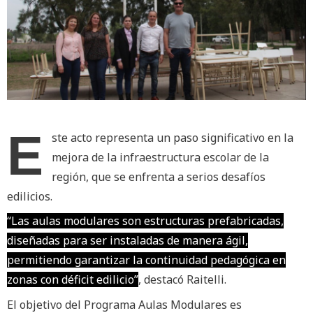
E
ste acto representa un paso significativo en la
mejora de la infraestructura escolar de la
región, que se enfrenta a serios desafíos
edilicios.
“Las aulas modulares son estructuras prefabricadas,
diseñadas para ser instaladas de manera ágil,
permitiendo garantizar la continuidad pedagógica en
zonas con déficit edilicio”
, destacó Raitelli.
El objetivo del Programa Aulas Modulares es