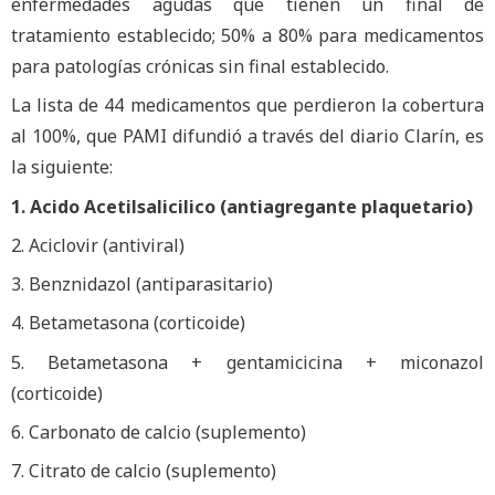
enfermedades agudas que tienen un final de
tratamiento establecido; 50% a 80% para medicamentos
para patologías crónicas sin final establecido.
La lista de 44 medicamentos que perdieron la cobertura
al 100%, que PAMI difundió a través del diario Clarín, es
la siguiente:
1. Acido Acetilsalicilico (antiagregante plaquetario)
2. Aciclovir (antiviral)
3. Benznidazol (antiparasitario)
4. Betametasona (corticoide)
5. Betametasona + gentamicicina + miconazol
(corticoide)
6. Carbonato de calcio (suplemento)
7. Citrato de calcio (suplemento)