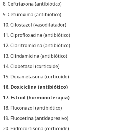
8. Ceftriaxona (antibiótico)
9. Cefuroxima (antibiótico)
10. Cilostazol (vasodilatador)
11. Ciprofloxacina (antibiótico)
12. Claritromicina (antibiótico)
13. Clindamicina (antibiótico)
14. Clobetasol (corticoide)
15. Dexametasona (corticoide)
16. Doxiciclina (antibiótico)
17. Estriol (hormonoterapia)
18. Fluconazol (antibiótico)
19. Fluoxetina (antidepresivo)
20. Hidrocortisona (corticoide)