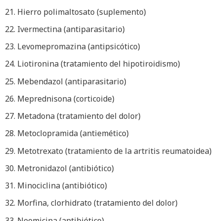
21. Hierro polimaltosato (suplemento)
22. Ivermectina (antiparasitario)
23. Levomepromazina (antipsicótico)
24. Liotironina (tratamiento del hipotiroidismo)
25. Mebendazol (antiparasitario)
26. Meprednisona (corticoide)
27. Metadona (tratamiento del dolor)
28. Metoclopramida (antiemético)
29. Metotrexato (tratamiento de la artritis reumatoidea)
30. Metronidazol (antibiótico)
31. Minociclina (antibiótico)
32. Morfina, clorhidrato (tratamiento del dolor)
33. Neomicina (antibiótico)