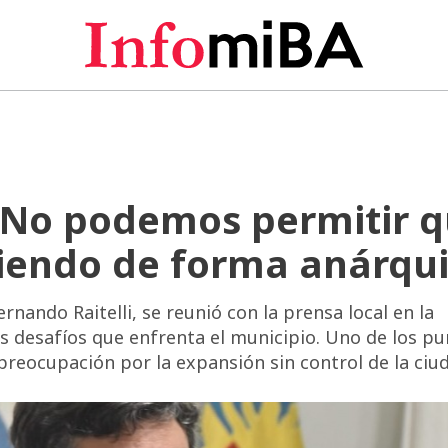
 “No podemos permitir 
ciendo de forma anárqu
rnando Raitelli, se reunió con la prensa local en la
s desafíos que enfrenta el municipio. Uno de los p
preocupación por la expansión sin control de la ciu