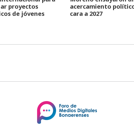
iar proyectos
acercamiento polític
icos de jóvenes
cara a 2027