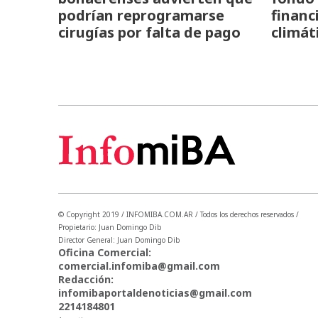
podrían reprogramarse
financ
cirugías por falta de pago
climát
© Copyright 2019 / INFOMIBA.COM.AR / Todos los derechos reservados /
Propietario: Juan Domingo Dib
Director General: Juan Domingo Dib
Oficina Comercial:
comercial.infomiba@gmail.com
Redacción:
infomibaportaldenoticias@gmail.com
2214184801