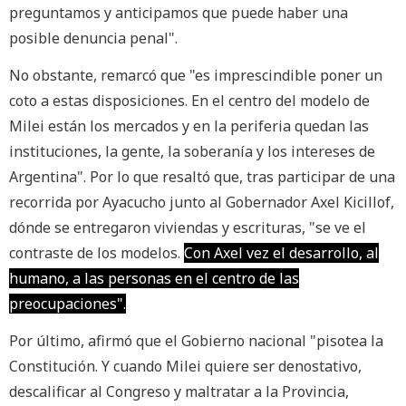
preguntamos y anticipamos que puede haber una
posible denuncia penal".
No obstante, remarcó que "es imprescindible poner un
coto a estas disposiciones. En el centro del modelo de
Milei están los mercados y en la periferia quedan las
instituciones, la gente, la soberanía y los intereses de
Argentina". Por lo que resaltó que, tras participar de una
recorrida por Ayacucho junto al Gobernador Axel Kicillof,
dónde se entregaron viviendas y escrituras, "se ve el
contraste de los modelos.
Con Axel vez el desarrollo, al
humano, a las personas en el centro de las
preocupaciones".
Por último, afirmó que el Gobierno nacional "pisotea la
Constitución. Y cuando Milei quiere ser denostativo,
descalificar al Congreso y maltratar a la Provincia,