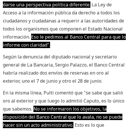
darse una perspectiva política diferente.
La Ley de
Acceso a la información pública da derecho a todos los
ciudadanos y ciudadanas a requerir a las autoridades de
todos los organismos que componen el Estado Nacional
información.
Eso le pedimos al Banco Central para que lo
informe con claridad".
Según la denuncia del diputado nacional y secretario
general de La Bancaria, Sergio Palazzo, el Banco Central
habría realizado dos envíos de reservas en oro al
exterior, uno el 7 de junio y otro el 28 de junio.
En la misma línea, Pulti comentó que "se sabe que salió
oro al exterior y que luego lo admitió Caputo, es lo único
que sabemos.
No se informaron los objetivos, la
disposición del Banco Central que lo avala, no se puede
hacer sin un acto administrativo.
Esto es lo que