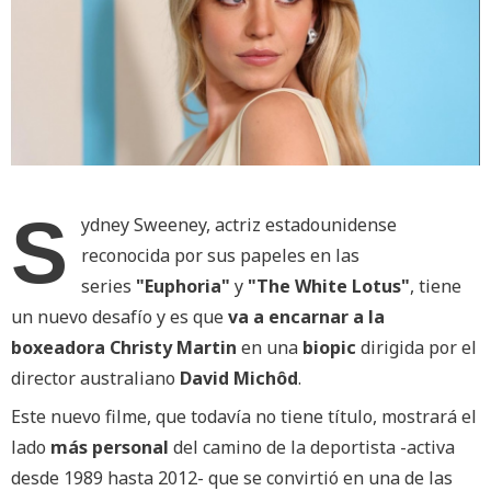
S
ydney Sweeney, actriz estadounidense
reconocida por sus papeles en las
series
"Euphoria"
y
"The White Lotus"
, tiene
un nuevo desafío y es que
va a encarnar a la
boxeadora Christy Martin
en una
biopic
dirigida por el
director australiano
David Michôd
.
Este nuevo filme, que todavía no tiene título, mostrará el
lado
más personal
del camino de la deportista -activa
desde 1989 hasta 2012- que se convirtió en una de las