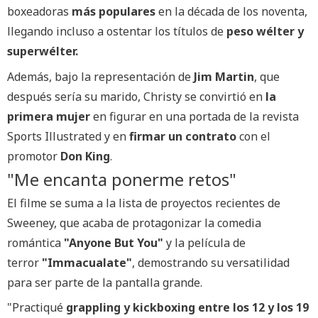
boxeadoras
más populares
en la década de los noventa,
llegando incluso a ostentar los títulos de
peso wélter y
superwélter.
Además, bajo la representación de
Jim Martin
, que
después sería su marido, Christy se convirtió en
la
primera mujer
en figurar en una portada de la revista
Sports Illustrated y en
firmar un contrato
con el
promotor
Don King
.
"Me encanta ponerme retos"
El filme se suma a la lista de proyectos recientes de
Sweeney, que acaba de protagonizar la comedia
romántica
"Anyone But You"
y la película de
terror
"Immacualate"
, demostrando su versatilidad
para ser parte de la pantalla grande.
"Practiqué
grappling y kickboxing entre los 12 y los 19